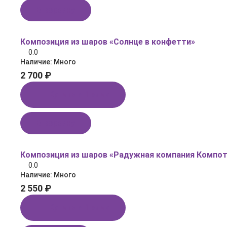
В корзину
Композиция из шаров «Солнце в конфетти»
0.0
Наличие:
Много
2 700 ₽
Купить в 1 клик
В корзину
Композиция из шаров «Радужная компания Компот
0.0
Наличие:
Много
2 550 ₽
Купить в 1 клик