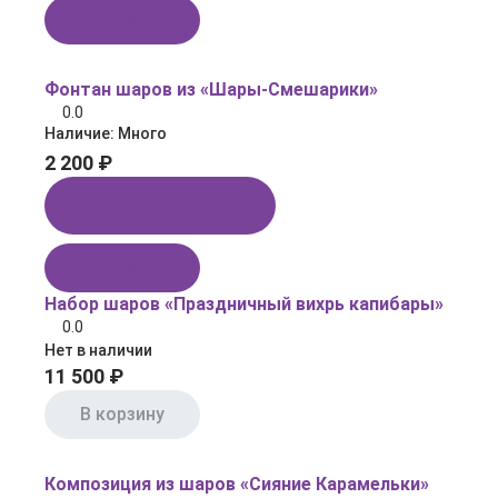
В корзину
Фонтан шаров из «Шары‑Смешарики»
0.0
Наличие:
Много
2 200 ₽
Купить в 1 клик
В корзину
Набор шаров «Праздничный вихрь капибары»
0.0
Нет в наличии
11 500 ₽
В корзину
Композиция из шаров «Сияние Карамельки»