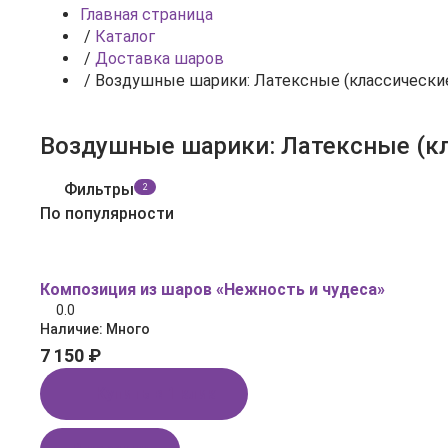
Главная страница
/
Каталог
/
Доставка шаров
/
Воздушные шарики: Латексные (классиче
Воздушные шарики: Латексн
Фильтры
2
По популярности
Композиция из шаров «Нежность и чудеса»
0.0
Наличие:
Много
7 150 ₽
Купить в 1 клик