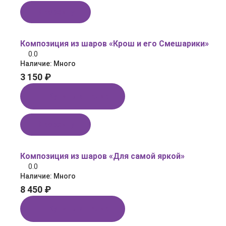
В корзину
Композиция из шаров «Крош и его Смешарики»
0.0
Наличие:
Много
3 150 ₽
Купить в 1 клик
В корзину
Композиция из шаров «Для самой яркой»
0.0
Наличие:
Много
8 450 ₽
Купить в 1 клик