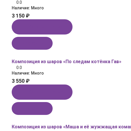
0.0
Наличие:
Много
3 150 ₽
Купить в 1 клик
В корзину
Композиция из шаров «По следам котёнка Гав»
0.0
Наличие:
Много
3 550 ₽
Купить в 1 клик
В корзину
Композиция из шаров «Маша и её жужжащая кома