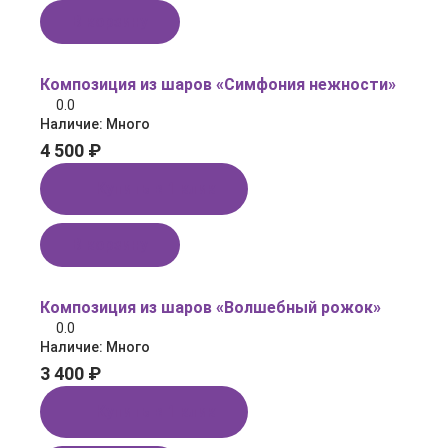
В корзину
Композиция из шаров «Симфония нежности»
0.0
Наличие:
Много
4 500 ₽
Купить в 1 клик
В корзину
Композиция из шаров «Волшебный рожок»
0.0
Наличие:
Много
3 400 ₽
Купить в 1 клик