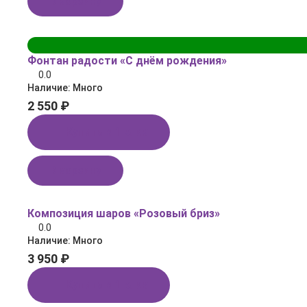
В корзину
Фонтан радости «С днём рождения»
0.0
Наличие:
Много
2 550 ₽
Купить в 1 клик
В корзину
Композиция шаров «Розовый бриз»
0.0
Наличие:
Много
3 950 ₽
Купить в 1 клик