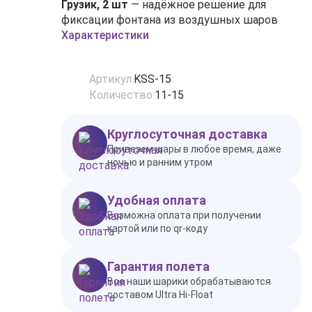
Грузик, 2 шт
— надёжное решение для
фиксации фонтана из воздушных шаров
Характеристики
Артикул:
KSS-15
Количество:
11-15
Круглосуточная доставка
Привезем шары в любое время, даже
ночью и ранним утром
Удобная оплата
Возможна оплата при получении
картой или по qr-коду
Гарантия полета
Все наши шарики обрабатываются
составом Ultra Hi-Float