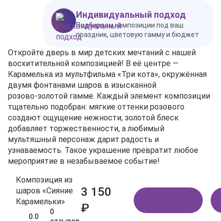
Индивидуальный подход
Подбираем композиции под ваш
праздник, цветовую гамму и бюджет
Откройте дверь в мир детских мечтаний с нашей
восхитительной композицией! В её центре —
Карамелька из мультфильма «Три кота», окружённая
двумя фонтанами шаров в изысканной
розово‑золотой гамме. Каждый элемент композиции
тщательно подобран: мягкие оттенки розового
создают ощущение нежности, золотой блеск
добавляет торжественности, а любимый
мультяшный персонаж дарит радость и
узнаваемость. Такое украшение превратит любое
мероприятие в незабываемое событие!
Композиция из
3 150
шаров «Сияние
В корзину
Карамельки»
₽
0
0.0