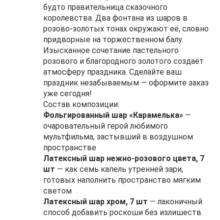
будто правительница сказочного
королевства. Два фонтана из шаров в
розово‑золотых тонах окружают её, словно
придворные на торжественном балу.
Изысканное сочетание пастельного
розового и благородного золотого создаёт
атмосферу праздника. Сделайте ваш
праздник незабываемым — оформите заказ
уже сегодня!
Состав композиции:
Фольгированный шар «Карамелька»
—
очаровательный герой любимого
мультфильма, застывший в воздушном
пространстве
Латексный шар нежно-розового цвета, 7
шт
— как семь капель утренней зари,
готовых наполнить пространство мягким
светом
Латексный шар хром, 7 шт
— лаконичный
способ добавить роскоши без излишеств