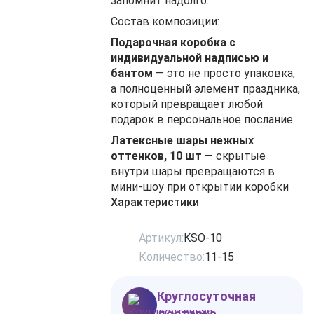
запомнит надолго.
Состав композиции:
Подарочная коробка с
индивидуальной надписью и
бантом
— это не просто упаковка,
а полноценный элемент праздника,
который превращает любой
подарок в персональное послание
Латексные шары нежных
оттенков, 10 шт
— скрытые
внутри шары превращаются в
мини‑шоу при открытии коробки
Характеристики
Артикул:
KSO-10
Количество:
11-15
Круглосуточная
доставка