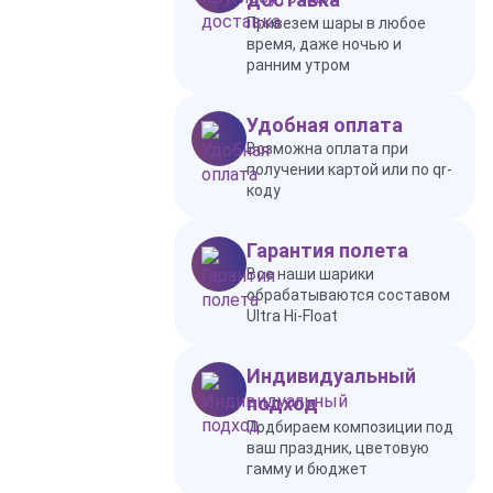
Привезем шары в любое
время, даже ночью и
ранним утром
Удобная оплата
Возможна оплата при
получении картой или по qr-
коду
Гарантия полета
Все наши шарики
обрабатываются составом
Ultra Hi-Float
Индивидуальный
подход
Подбираем композиции под
ваш праздник, цветовую
гамму и бюджет