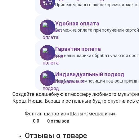
Привезем шары в любое время, даже но
Удобная оплата
Возможна оплата при получении картой 
Гарантия полета
Все наши шарики обрабатываются состав
Индивидуальный подход
Подбираем композиции под ваш праздн
Создайте волшебную атмосферу любимого мультфильм
Крош, Нюша, Бараш и остальные будто спустились с
Фонтан шаров из «Шары‑Смешарики»
0.0
0 отзывов
Отзывы о товаре