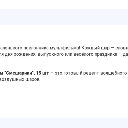
маленького поклонника мультфильма! Каждый шар — слов
ля дня рождения, выпускного или весёлого праздника — д
м "Смешарики", 15 шт
— это готовый рецепт волшебного 
 воздушных шаров