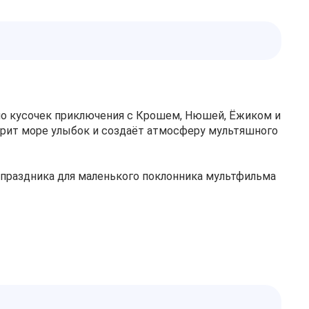
но кусочек приключения с Крошем, Нюшей, Ёжиком и
арит море улыбок и создаёт атмосферу мультяшного
праздника для маленького поклонника мультфильма