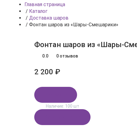
Главная страница
/
Каталог
/
Доставка шаров
/
Фонтан шаров из «Шары‑Смешарики»
Фонтан шаров из «Шары‑См
0.0
0 отзывов
2 200 ₽
В корзину
Наличие:
100 шт
Купить в 1 клик