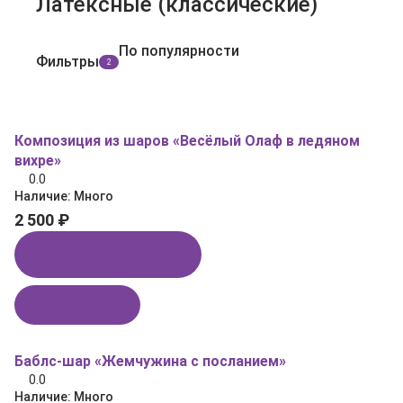
Латексные (классические)
По популярности
Фильтры
2
Композиция из шаров «Весёлый Олаф в ледяном
вихре»
0.0
Наличие:
Много
2 500 ₽
Купить в 1 клик
В корзину
Баблс-шар «Жемчужина с посланием»
0.0
Наличие:
Много