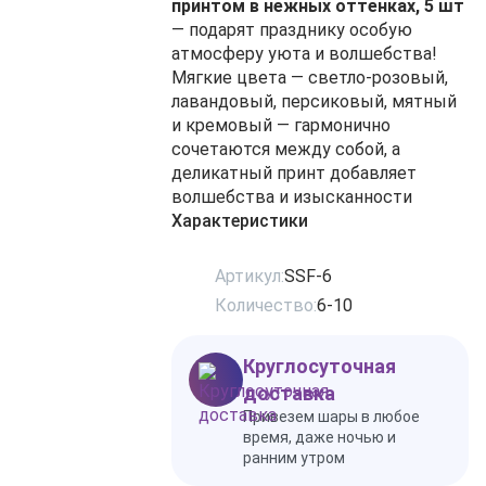
принтом в нежных оттенках, 5 шт
— подарят празднику особую
атмосферу уюта и волшебства!
Мягкие цвета — светло‑розовый,
лавандовый, персиковый, мятный
и кремовый — гармонично
сочетаются между собой, а
деликатный принт добавляет
волшебства и изысканности
Характеристики
Артикул:
SSF-6
Количество:
6-10
Круглосуточная
доставка
Привезем шары в любое
время, даже ночью и
ранним утром