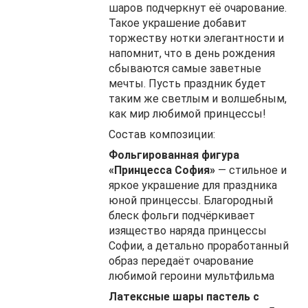
шаров подчеркнут её очарование.
Такое украшение добавит
торжеству нотки элегантности и
напомнит, что в день рождения
сбываются самые заветные
мечты. Пусть праздник будет
таким же светлым и волшебным,
как мир любимой принцессы!
Состав композиции:
Фольгированная фигура
«Принцесса София»
— стильное и
яркое украшение для праздника
юной принцессы. Благородный
блеск фольги подчёркивает
изящество наряда принцессы
Софии, а детально проработанный
образ передаёт очарование
любимой героини мультфильма
Латексные шары пастель с