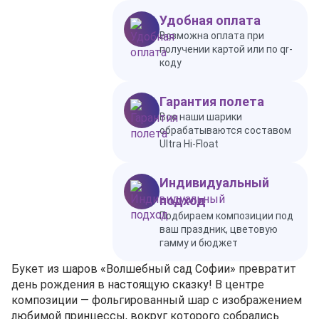
Удобная оплата
Возможна оплата при
получении картой или по qr-
коду
Гарантия полета
Все наши шарики
обрабатываются составом
Ultra Hi-Float
Индивидуальный
подход
Подбираем композиции под
ваш праздник, цветовую
гамму и бюджет
Букет из шаров «Волшебный сад Софии» превратит
день рождения в настоящую сказку! В центре
композиции — фольгированный шар с изображением
любимой принцессы, вокруг которого собрались