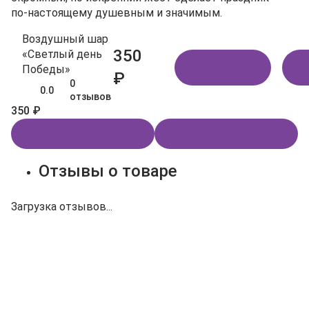
по‑настоящему душевным и значимым.
Воздушный шар
350
«Светлый день
В корзину
К
Победы»
₽
0
0.0
отзывов
350 ₽
В корзину
Купить в 1 клик
Отзывы о товаре
Загрузка отзывов...