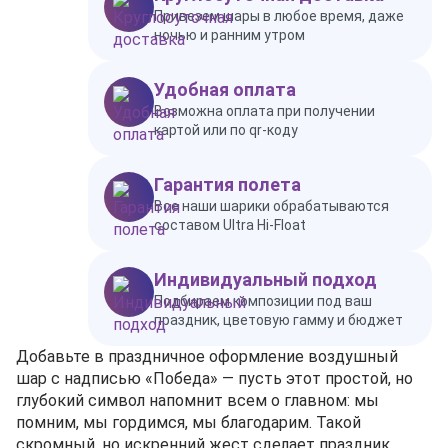
Привезем шары в любое время, даже
ночью и ранним утром
Удобная оплата
Возможна оплата при получении
картой или по qr-коду
Гарантия полета
Все наши шарики обрабатываются
составом Ultra Hi-Float
Индивидуальный подход
Подбираем композиции под ваш
праздник, цветовую гамму и бюджет
Добавьте в праздничное оформление воздушный
шар с надписью «Победа» — пусть этот простой, но
глубокий символ напомнит всем о главном: мы
помним, мы гордимся, мы благодарим. Такой
скромный, но искренний жест сделает праздник