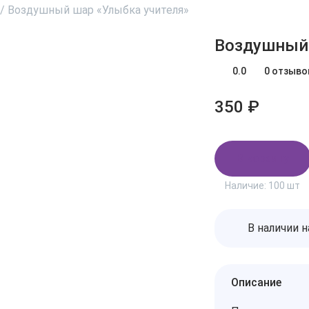
/
Воздушный шар «Улыбка учителя»
Воздушный 
0.0
0 отзыво
350 ₽
В корзину
Наличие:
100 шт
В наличии н
Описание