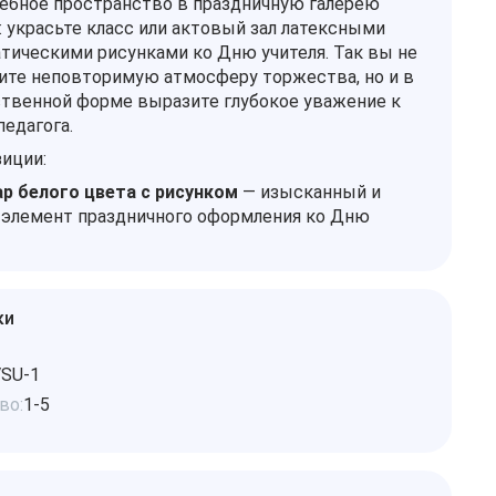
ебное пространство в праздничную галерею
: украсьте класс или актовый зал латексными
тическими рисунками ко Дню учителя. Так вы не
ите неповторимую атмосферу торжества, но и в
твенной форме выразите глубокое уважение к
педагога.
иции:
р белого цвета с рисунком
— изысканный и
 элемент праздничного оформления ко Дню
ки
SU-1
во:
1-5