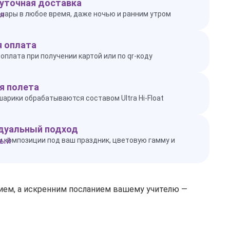
уточная доставка
шары в любое время, даже ночью и ранним утром
 оплата
оплата при получении картой или по qr-коду
я полета
шарики обрабатываются составом Ultra Hi-Float
дуальный подход
 композиции под ваш праздник, цветовую гамму и
нием, а искренним посланием вашему учителю —