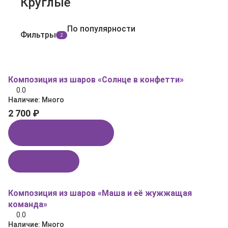
Круглые
По популярности
Фильтры
2
Композиция из шаров «Солнце в конфетти»
0.0
Наличие:
Много
2 700 ₽
Купить в 1 клик
В корзину
Композиция из шаров «Маша и её жужжащая
команда»
0.0
Наличие:
Много