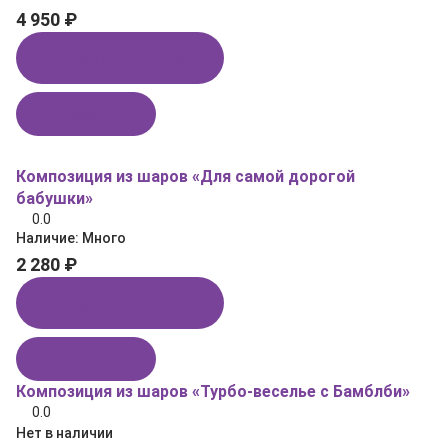
4 950 ₽
Купить в 1 клик
В корзину
Композиция из шаров «Для самой дорогой
бабушки»
0.0
Наличие:
Много
2 280 ₽
Купить в 1 клик
В корзину
Композиция из шаров «Турбо‑веселье с Бамблби»
0.0
Нет в наличии