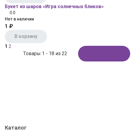
Букет из шаров «Игра солнечных бликов»
0.0
Нет в наличии
1 ₽
В корзину
1
2
Товары 1 - 18 из 22
Показать ещё
Каталог