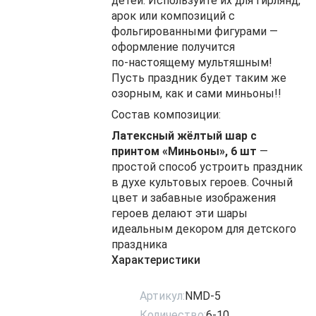
детей. Используйте их для гирлянд,
арок или композиций с
фольгированными фигурами —
оформление получится
по‑настоящему мультяшным!
Пусть праздник будет таким же
озорным, как и сами миньоны!!
Состав композиции:
Латексный жёлтый шар с
принтом «Миньоны», 6 шт
—
простой способ устроить праздник
в духе культовых героев. Сочный
цвет и забавные изображения
героев делают эти шары
идеальным декором для детского
праздника
Характеристики
Артикул:
NMD-5
Количество:
6-10