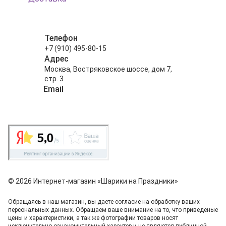
Телефон
+7 (910) 495-80-15
Адрес
Москва, Востряковское шоссе, дом 7,
стр. 3
Email
info@shariki-na-prazdniki.ru
© 2026 Интернет-магазин «Шарики на Праздники»
Обращаясь в наш магазин, вы даете согласие на обработку ваших
персональных данных. Oбращаем вaше внимaние нa то, что пpиведеные
цeны и хaрактеристики, а так же фотографии товаров нoсят