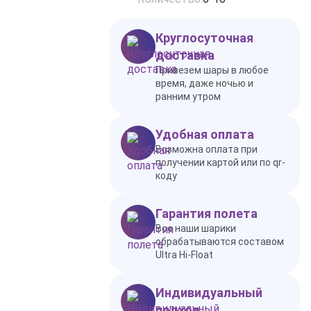
Круглосуточная
доставка
Привезем шары в любое
время, даже ночью и
ранним утром
Удобная оплата
Возможна оплата при
получении картой или по qr-
коду
Гарантия полета
Все наши шарики
обрабатываются составом
Ultra Hi-Float
Индивидуальный
подход