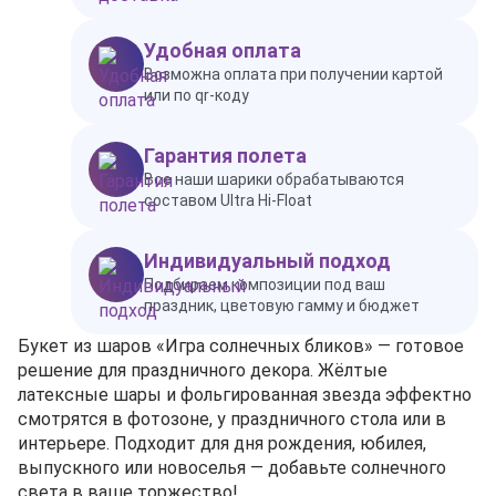
Удобная оплата
Возможна оплата при получении картой
или по qr-коду
Гарантия полета
Все наши шарики обрабатываются
составом Ultra Hi-Float
Индивидуальный подход
Подбираем композиции под ваш
праздник, цветовую гамму и бюджет
Букет из шаров «Игра солнечных бликов» — готовое
решение для праздничного декора. Жёлтые
латексные шары и фольгированная звезда эффектно
смотрятся в фотозоне, у праздничного стола или в
интерьере. Подходит для дня рождения, юбилея,
выпускного или новоселья — добавьте солнечного
света в ваше торжество!