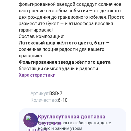
фольгированной звездой создадут солнечное
настроение на любом событии — от детского
дня рождения до грандиозного юбилея. Просто
разместите букет — и атмосфера веселья
гарантирована!
Состав композиции:
Латексный шар жёлтого цвета, 6 шт
—
солнечная порция радости для вашего
праздника
Фольгированная звезда жёлтого цвета
—
блестящий символ удачи и радости
Характеристики
Артикул:
BSB-7
Количество:
6-10
Круглосуточная доставка
Привезем шары в любое время, даже
ночью и ранним утром