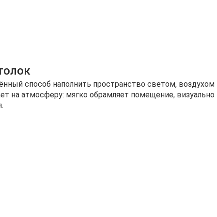
толок
нный способ наполнить пространство светом, воздухом
ает на атмосферу: мягко обрамляет помещение, визуально
.