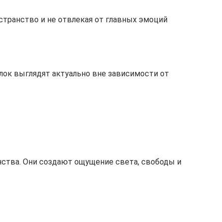
транство и не отвлекая от главных эмоций
ок выглядят актуально вне зависимости от
нства. Они создают ощущение света, свободы и