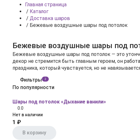
Главная страница
/
Каталог
/
Доставка шаров
/
Бежевые воздушные шары под потолок
Бежевые воздушные шары под по
Бежевые воздушные шары под потолок — это утончё
декор не стремится быть главным героем, он работ
праздника, который чувствуется, но не навязывается
Фильтры
2
По популярности
Шары под потолок «Дыхание ванили»
0.0
Нет в наличии
1 ₽
В корзину