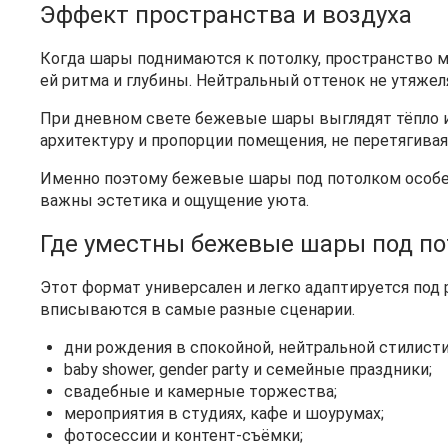
Эффект пространства и воздуха
Когда шары поднимаются к потолку, пространство 
ей ритма и глубины. Нейтральный оттенок не утяжел
При дневном свете бежевые шары выглядят тёпло и 
архитектуру и пропорции помещения, не перетягивая
Именно поэтому бежевые шары под потолком особен
важны эстетика и ощущение уюта.
Где уместны бежевые шары под п
Этот формат универсален и легко адаптируется под
вписываются в самые разные сценарии.
дни рождения в спокойной, нейтральной стилисти
baby shower, gender party и семейные праздники;
свадебные и камерные торжества;
мероприятия в студиях, кафе и шоурумах;
фотосессии и контент-съёмки;