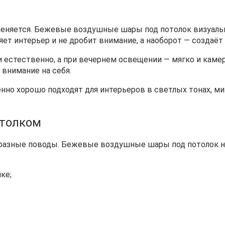
меняется. Бежевые воздушные шары под потолок визуаль
яет интерьер и не дробит внимание, а наоборот — создаё
естественно, а при вечернем освещении — мягко и камер
 внимание на себя.
но хорошо подходят для интерьеров в светлых тонах, ми
отолком
 разные поводы. Бежевые воздушные шары под потолок н
ке;