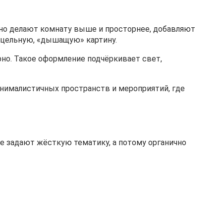
но делают комнату выше и просторнее, добавляют
т цельную, «дышащую» картину.
но. Такое оформление подчёркивает свет,
нималистичных пространств и мероприятий, где
е задают жёсткую тематику, а потому органично