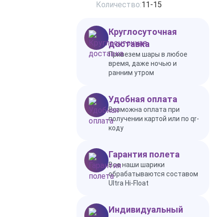
Количество:
11-15
Круглосуточная
доставка
Привезем шары в любое
время, даже ночью и
ранним утром
Удобная оплата
Возможна оплата при
получении картой или по qr-
коду
Гарантия полета
Все наши шарики
обрабатываются составом
Ultra Hi-Float
Индивидуальный