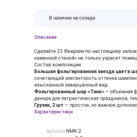
В наличии на складе
Описание
Сделайте 23 Февраля по‑настоящему запоми
каменной стеной» не только украсит помещ
Состав композиции:
Большая фольгированная звезда цвета ша
сочетающий элегантность оттенка шампань
изысканный завершённый вид
Фольгированный шар «Танк»
— объёмная ф
декора для патриотических праздников, те
Грузик, 2 шт
— простое, но важное дополне
Характеристики
Артикул:
NMK-2