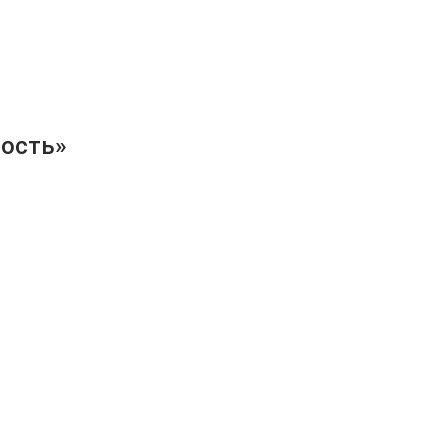
ость»