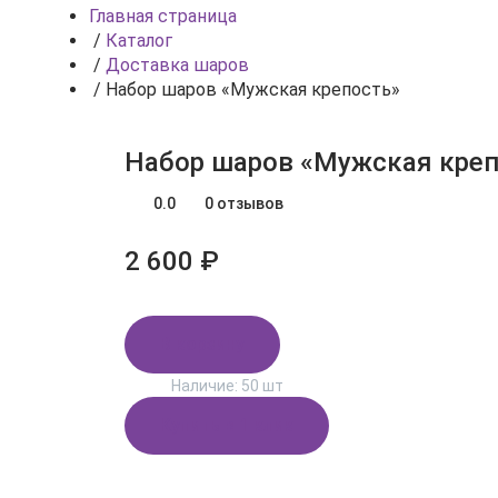
Главная страница
/
Каталог
/
Доставка шаров
/
Набор шаров «Мужская крепость»
Набор шаров «Мужская креп
0.0
0 отзывов
2 600 ₽
В корзину
Наличие:
50 шт
Купить в 1 клик