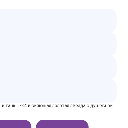
й танк Т‑34 и сияющая золотая звезда с душевной
В корзину
Купить в 1 клик