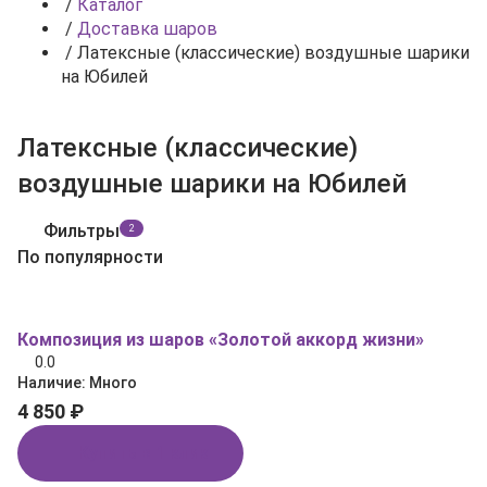
/
Каталог
/
Доставка шаров
/
Латексные (классические) воздушные шарики
на Юбилей
Латексные (классические)
воздушные шарики на Юбилей
Фильтры
2
По популярности
Композиция из шаров «Золотой аккорд жизни»
0.0
Наличие:
Много
4 850 ₽
Купить в 1 клик