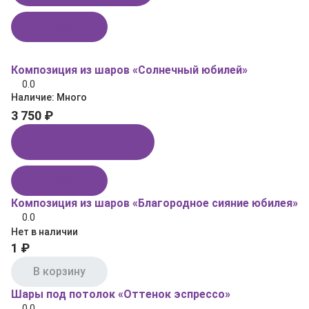
В корзину
Композиция из шаров «Солнечный юбилей»
0.0
Наличие:
Много
3 750 ₽
Купить в 1 клик
В корзину
Композиция из шаров «Благородное сияние юбилея»
0.0
Нет в наличии
1 ₽
В корзину
Шары под потолок «Оттенок эспрессо»
0.0