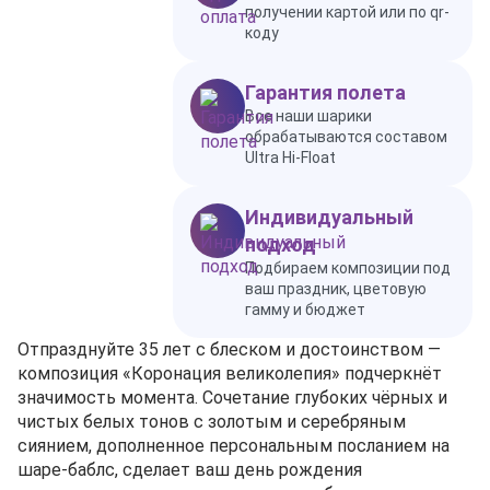
получении картой или по qr-
коду
Гарантия полета
Все наши шарики
обрабатываются составом
Ultra Hi-Float
Индивидуальный
подход
Подбираем композиции под
ваш праздник, цветовую
гамму и бюджет
Отпразднуйте 35 лет с блеском и достоинством —
композиция «Коронация великолепия» подчеркнёт
значимость момента. Сочетание глубоких чёрных и
чистых белых тонов с золотым и серебряным
сиянием, дополненное персональным посланием на
шаре‑баблс, сделает ваш день рождения