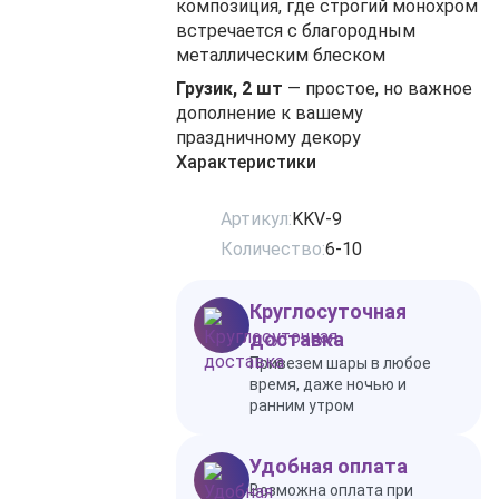
композиция, где строгий монохром
встречается с благородным
металлическим блеском
Грузик, 2 шт
— простое, но важное
дополнение к вашему
праздничному декору
Характеристики
Артикул:
KKV-9
Количество:
6-10
Круглосуточная
доставка
Привезем шары в любое
время, даже ночью и
ранним утром
Удобная оплата
Возможна оплата при