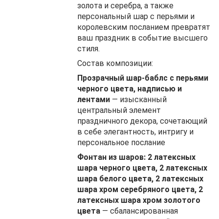
золота и серебра, а также
персональный шар с перьями и
королевским посланием превратят
ваш праздник в событие высшего
стиля.
Состав композиции:
Прозрачный шар-баблс с перьями
черного цвета, надписью и
лентами
— изысканный
центральный элемент
праздничного декора, сочетающий
в себе элегантность, интригу и
персональное послание
Фонтан из шаров: 2 латексных
шара черного цвета, 2 латексных
шара белого цвета, 2 латексных
шара хром серебряного цвета, 2
латексных шара хром золотого
цвета
— сбалансированная