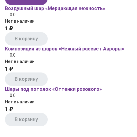
Воздушный шар «Мерцающая нежность»
0.0
Нет в наличии
1 ₽
В корзину
Композиция из шаров «Нежный рассвет Авроры»
0.0
Нет в наличии
1 ₽
В корзину
Шары под потолок «Оттенки розового»
0.0
Нет в наличии
1 ₽
В корзину