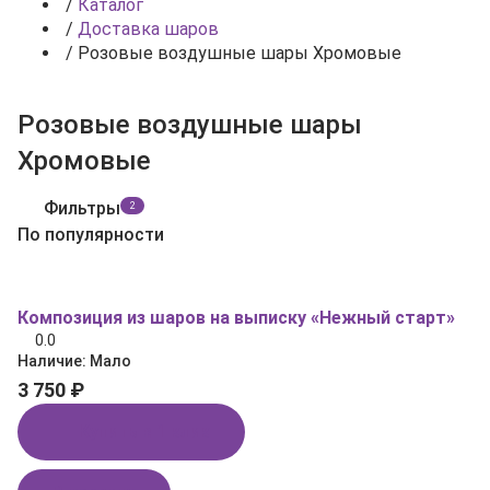
/
Каталог
/
Доставка шаров
/
Розовые воздушные шары Хромовые
Розовые воздушные шары
Хромовые
Фильтры
2
По популярности
Композиция из шаров на выписку «Нежный старт»
0.0
Наличие:
Мало
3 750 ₽
Купить в 1 клик