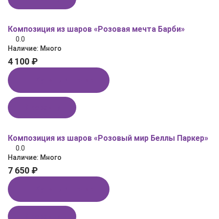
Композиция из шаров «Розовая мечта Барби»
0.0
Наличие:
Много
4 100 ₽
Купить в 1 клик
В корзину
Композиция из шаров «Розовый мир Беллы Паркер»
0.0
Наличие:
Много
7 650 ₽
Купить в 1 клик
В корзину