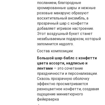
посланием, благородные
хромированные шары и нежные
розовые макарунс образуют
восхитительный ансамбль, а
прозрачный шар с конфетти
добавляет игривое настроение.
Этот воздушный букет станет
незабываемым подарком, который
запомнится надолго.
Состав композиции:
Большой шар-баблс с конфетти
цвета ассорти, надписью и
лентами
— это сочетание
праздничности и персонализации.
Сквозь прозрачную оболочку
эффектно просматривается
разноцветное конфетти, создавая
ощущение миниатюрного
фейерверка