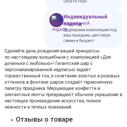
Ultra Hi-Float
Индивидуальный
подход
Подбираем композиции под
ваш праздник, цветовую
гамму и бюджет
Сделайте день рождения вашей принцессы
по‑настоящему волшебным с композицией «Для
доченьки с любовью»! Гигантский шар с
персонализированной надписью задаёт
торжественный тон, а сочетание золотых и розовых
оттенков в фонтане шаров создаёт гармоничную
палитру праздника. Мерцающее конфетти и
элегантные ленты превращают обычное украшение в
настоящее произведение искусства, полное
нежности и тёплых пожеланий.
Отзывы о товаре