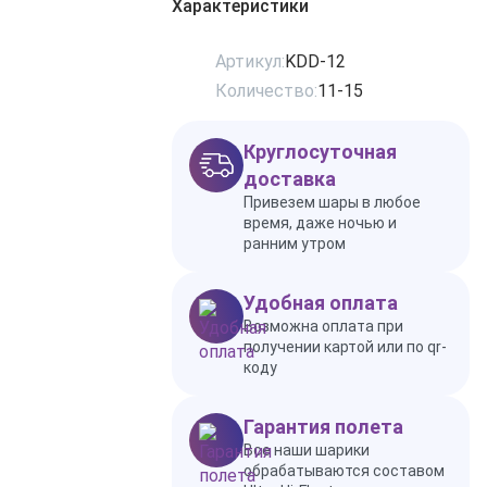
Характеристики
Артикул:
KDD-12
Количество:
11-15
Круглосуточная
доставка
Привезем шары в любое
время, даже ночью и
ранним утром
Удобная оплата
Возможна оплата при
получении картой или по qr-
коду
Гарантия полета
Все наши шарики
обрабатываются составом