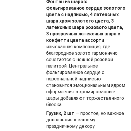
Фонтан из шаров:
фольгированное сердце золотого
цвета с надписью, 4 латексных
шара хром золотого цвета, 3
латексных шара розового цвета,
3 прозрачных латексных шара с
конфетти цвета ассорти
—
изысканная композиция, где
благородное золото гармонично
сочетается с нежной розовой
палитрой. Центральное
фольгированное сердце с
персональной надписью
становится эмоциональным ядром
оформления, а хромированные
шары добавляют торжественного
блеска
Грузик, 2 шт
— простое, но важное
дополнение к вашему
праздничному декору