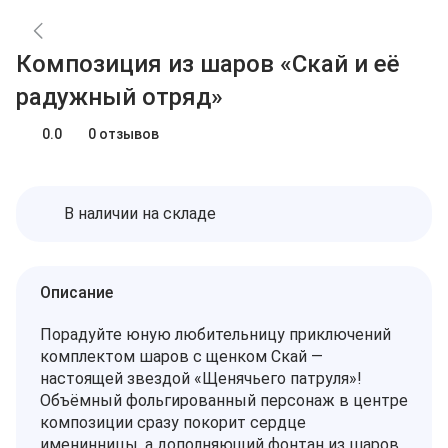
Блог
Заказы
О нас
Композиция из шаров «Скай и её
Доставка
Избранное
Оплата
радужный отряд»
Контакты
Корзина
0.0
0 отзывов
В наличии на складе
Описание
Порадуйте юную любительницу приключений
комплектом шаров с щенком Скай —
настоящей звездой «Щенячьего патруля»!
Объёмный фольгированный персонаж в центре
композиции сразу покорит сердце
именинницы, а дополняющий фонтан из шаров