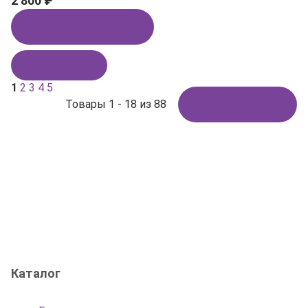
2 800 ₽
Купить в 1 клик
В корзину
1
2
3
4
5
Товары 1 - 18 из 88
Показать ещё
Каталог