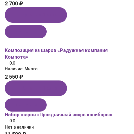
2 700 ₽
Купить в 1 клик
В корзину
Композиция из шаров «Радужная компания
Компота»
0.0
Наличие:
Много
2 550 ₽
Купить в 1 клик
В корзину
Набор шаров «Праздничный вихрь капибары»
0.0
Нет в наличии