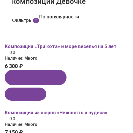
композиции Девочке
По популярности
Фильтры
2
Композиция «Три кота» и море веселья на 5 лет
0.0
Наличие:
Много
6 300 ₽
Купить в 1 клик
В корзину
Композиция из шаров «Нежность и чудеса»
0.0
Наличие:
Много
7 150 ₽