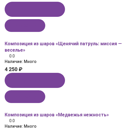
Купить в 1 клик
В корзину
Композиция из шаров «Щенячий патруль: миссия —
веселье»
0.0
Наличие:
Много
4 250 ₽
Купить в 1 клик
В корзину
Композиция из шаров «Медвежья нежность»
0.0
Наличие:
Много