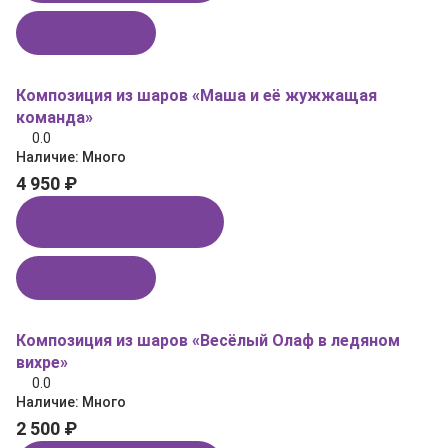
В корзину
Композиция из шаров «Маша и её жужжащая
команда»
0.0
Наличие:
Много
4 950 ₽
Купить в 1 клик
В корзину
Композиция из шаров «Весёлый Олаф в ледяном
вихре»
0.0
Наличие:
Много
2 500 ₽