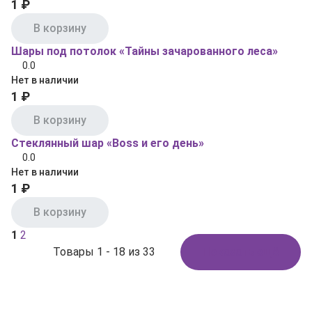
1 ₽
В корзину
Шары под потолок «Тайны зачарованного леса»
0.0
Нет в наличии
1 ₽
В корзину
Стеклянный шар «Boss и его день»
0.0
Нет в наличии
1 ₽
В корзину
1
2
Товары 1 - 18 из 33
Показать ещё