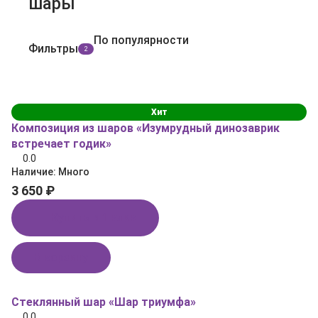
шары
По популярности
Фильтры
2
Хит
Композиция из шаров «Изумрудный динозаврик
встречает годик»
0.0
Наличие:
Много
3 650 ₽
Купить в 1 клик
В корзину
Стеклянный шар «Шар триумфа»
0.0