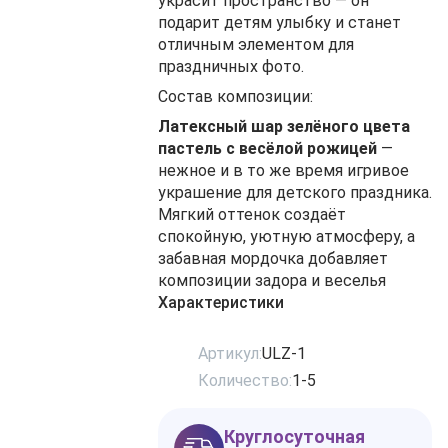
украсит пространство — он
подарит детям улыбку и станет
отличным элементом для
праздничных фото.
Состав композиции:
Латексный шар зелёного цвета
пастель с весёлой рожицей
—
нежное и в то же время игривое
украшение для детского праздника.
Мягкий оттенок создаёт
спокойную, уютную атмосферу, а
забавная мордочка добавляет
композиции задора и веселья
Характеристики
Артикул:
ULZ-1
Количество:
1-5
Круглосуточная