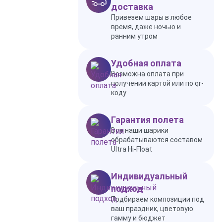
доставка
Привезем шары в любое
время, даже ночью и
ранним утром
Удобная оплата
Возможна оплата при
получении картой или по qr-
коду
Гарантия полета
Все наши шарики
обрабатываются составом
Ultra Hi-Float
Индивидуальный
подход
Подбираем композиции под
ваш праздник, цветовую
гамму и бюджет