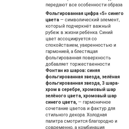
передают все особенности образа
Фольгированная цифра «5» синего
цвета
— символический элемент,
который подчеркнёт важный
рубеж в жизни ребёнка. Синий
цвет ассоциируется со
спокойствием, уверенностью и
гармонией, а блестящая
фольгированная поверхность
добавляет торжественности
Фонтан из шаров: синяя
фольгированная звезда, зелёная
фольгированная звезда, 3 шара-
хром в серебре, хромовый шар
зелёного цвета, хромовый шар
синего цвета,
— гармоничное
сочетание цветов и фактур для
стильного декора. Холодная
палитра смотрится благородно и
современно, а комбинация