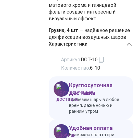
матового хрома и глянцевой
фольги создаёт интересный
визуальный эффект
Грузик, 4 шт
— надёжное решение
для фиксации воздушных шаров
Характеристики
Артикул:
DOT-10
Количество:
6-10
Круглосуточная
доставка
Привезем шары в любое
время, даже ночью и
ранним утром
Удобная оплата
Возможна оплата при