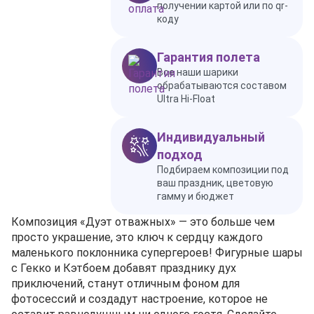
получении картой или по qr-
коду
Гарантия полета
Все наши шарики
обрабатываются составом
Ultra Hi-Float
Индивидуальный
подход
Подбираем композиции под
ваш праздник, цветовую
гамму и бюджет
Композиция «Дуэт отважных» — это больше чем
просто украшение, это ключ к сердцу каждого
маленького поклонника супергероев! Фигурные шары
с Гекко и Кэтбоем добавят празднику дух
приключений, станут отличным фоном для
фотосессий и создадут настроение, которое не