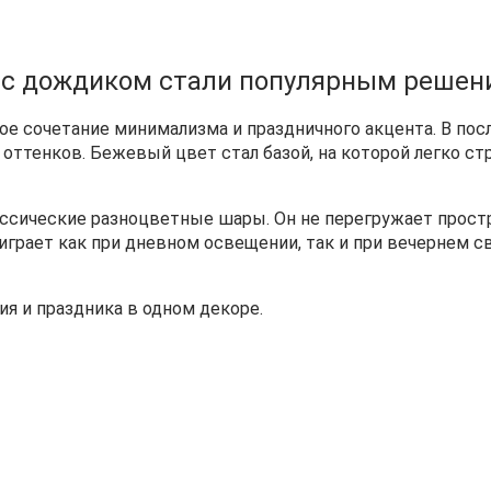
с дождиком стали популярным решен
сочетание минимализма и праздничного акцента. В после
 оттенков. Бежевый цвет стал базой, на которой легко с
ассические разноцветные шары. Он не перегружает простр
играет как при дневном освещении, так и при вечернем с
я и праздника в одном декоре.