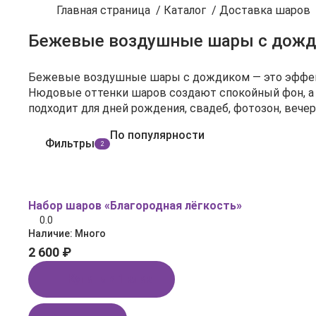
Главная страница
/
Каталог
/
Доставка шаров
Бежевые воздушные шары с дож
Бежевые воздушные шары с дождиком — это эффект
Нюдовые оттенки шаров создают спокойный фон, а 
подходит для дней рождения, свадеб, фотозон, вече
По популярности
Фильтры
2
Набор шаров «Благородная лёгкость»
0.0
Наличие:
Много
2 600 ₽
Купить в 1 клик