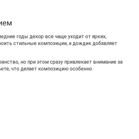
ием
дние годы декор всё чаще уходит от ярких,
троить стильные композиции, а дождик добавляет
анство, но при этом сразу привлекает внимание за
вете, что делает композицию особенно