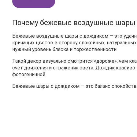
В корзину
Почему бежевые воздушные шары 
Бежевые воздушные шары с дождиком — это удачное 
кричащих цветов в сторону спокойных, натуральных
нужный уровень блеска и торжественности.
Такой декор визуально смотрится «дороже», чем кл
счёт движения и отражения света. Дождик красиво 
фотогеничной.
Бежевые шары с дождиком — это баланс спокойстви