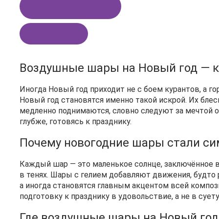
Купить в 1 клик
В корзину
Воздушные шары на Новый год — ко
Иногда Новый год приходит не с боем курантов, а 
Новый год становятся именно такой искрой. Их блес
медленно поднимаются, словно следуют за мечтой о
глубже, готовясь к празднику.
Почему новогодние шары стали си
Каждый шар — это маленькое солнце, заключённое в
в тенях. Шары с гелием добавляют движения, будто
а иногда становятся главным акцентом всей композ
подготовку к празднику в удовольствие, а не в суету
Где воздушные шары на Новый го