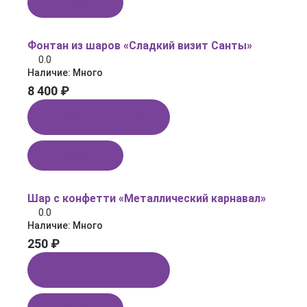
В корзину
Фонтан из шаров «Сладкий визит Санты»
0.0
Наличие:
Много
8 400 ₽
Купить в 1 клик
В корзину
Шар с конфетти «Металлический карнавал»
0.0
Наличие:
Много
250 ₽
Купить в 1 клик