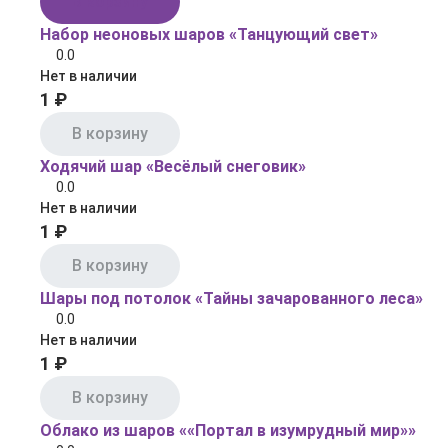
В корзину
Набор неоновых шаров «Танцующий свет»
0.0
Нет в наличии
1 ₽
В корзину
Ходячий шар «Весёлый снеговик»
0.0
Нет в наличии
1 ₽
В корзину
Шары под потолок «Тайны зачарованного леса»
0.0
Нет в наличии
1 ₽
В корзину
Облако из шаров ««Портал в изумрудный мир»»