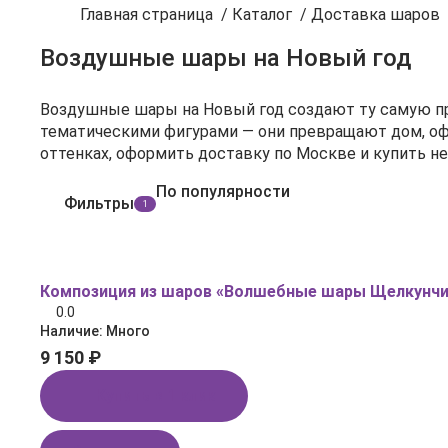
Главная страница
/
Каталог
/
Доставка шаров
Воздушные шары на Новый год
Воздушные шары на Новый год создают ту самую пра
тематическими фигурами — они превращают дом, оф
оттенках, оформить доставку по Москве и купить н
По популярности
Фильтры
1
Композиция из шаров «Волшебные шары Щелкунчи
0.0
Наличие:
Много
9 150 ₽
Купить в 1 клик