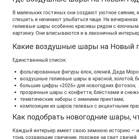
В маленьких гостиных они создают уютное сияние, 
спешить и начинают улыбаться чаще. На вечеринках
гелиевые шары особенно красивы рядом с ёлочными
картинку. Они вписываются и в лаконичный интерьер
Какие воздушные шары на Новый 
Единственный список:
фольгированные фигуры ёлок, оленей, Деда Моро
воздушные гелиевые шары в красной, золотой, бе
большие цифры «2026» для новогодних фотозон;
прозрачные шары с конфетти, блёстками и снеж
тематические наборы с зимними принтами;
композиции из шаров гелевых с акцентными пра
Как подобрать новогодние шары, 
Каждый интерьер имеет свою зимнюю историю — и ш
тона, создающие свечение, похожее на свет свечей