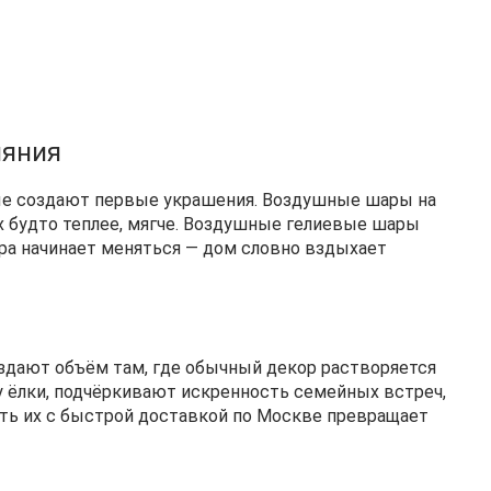
ияния
рые создают первые украшения. Воздушные шары на
ух будто теплее, мягче. Воздушные гелиевые шары
ера начинает меняться — дом словно вздыхает
оздают объём там, где обычный декор растворяется
у ёлки, подчёркивают искренность семейных встреч,
ить их с быстрой доставкой по Москве превращает