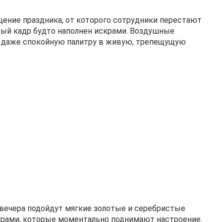
щение праздника, от которого сотрудники перестают
дый кадр будто наполнен искрами. Воздушные
я даже спокойную палитру в живую, трепещущую
вечера подойдут мягкие золотые и серебристые
гурами, которые моментально поднимают настроение.