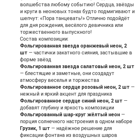
волшебства любому событию! Сердца, звёзды
и круги в неоновых тонах будто подмигивают и
шепчут: «Пора танцевать!» Отлично подойдёт
для дня рождения, весёлого девичника или
торжественного выпускного!
Состав композиции:
Фольгированная звезда оранжевый неон, 2
шт
— частички закатного сияния, застывшие в
форме звёзд
Фольгированная звезда салатовый неон, 2 шт
— блестящие и заметные, они создадут
атмосферу веселья и торжества
Фольгированное сердце розовый неон, 2 шт
—
нежный и яркий акцент для праздника
Фольгированное сердце синий неон, 2 шт
—
добавят глубину и яркость композиции
Фольгированный шар-круг жёлтый неон
—
порция солнечного настроения в одном наборе
Грузик, 1 шт
— надёжное решение для
фиксации фонтана из воздушных шаров