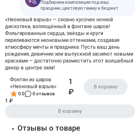
Подбираем композиции под ваш
праздник, цветовую гамму и бюджет
«Неоновый взрыв» — словно кусочек ночной
дискотеки, воплощённый в фонтане шаров!
Фольгированные сердца, звёзды и круги
переливаются неоновыми оттенками, создавая
атмосферу мечты и праздника. Пусть ваш день
рождения, девичник или выпускной засияют новыми
красками — достаточно разместить этот волшебный
декор в центре зала!
Фонтан из шаров
1
«Неоновый взрыв»
В корзину
₽
0.0
0 отзывов
1 ₽
В корзину
Отзывы о товаре