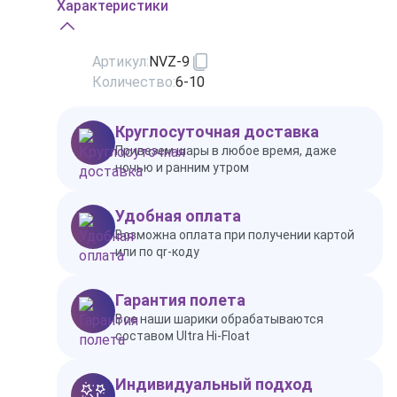
Характеристики
Артикул:
NVZ-9
Количество:
6-10
Круглосуточная доставка
Привезем шары в любое время, даже
ночью и ранним утром
Удобная оплата
Возможна оплата при получении картой
или по qr-коду
Гарантия полета
Все наши шарики обрабатываются
составом Ultra Hi-Float
Индивидуальный подход