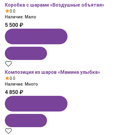
Коробка с шарами «Воздушные объятия»
0.0
Наличие:
Мало
5 500 ₽
Купить в 1 клик
В корзину
Композиция из шаров «Мамина улыбка»
0.0
Наличие:
Много
4 850 ₽
Купить в 1 клик
В корзину