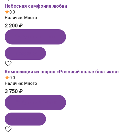
Небесная симфония любви
0.0
Наличие:
Много
2 200 ₽
Купить в 1 клик
В корзину
Композиция из шаров «Розовый вальс бантиков»
0.0
Наличие:
Много
3 750 ₽
Купить в 1 клик
В корзину