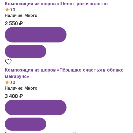
Композиция из шаров «Шёпот роз и золота»
0.0
Наличие:
Много
2 550 ₽
Купить в 1 клик
В корзину
Композиция из шаров «Пёрышко счастья в облаке
макарунс»
0.0
Наличие:
Много
3 400 ₽
Купить в 1 клик
В корзину