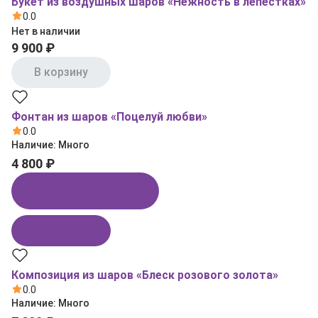
Букет из воздушных шаров «Нежность в лепестках»
0.0
Нет в наличии
9 900 ₽
В корзину
Фонтан из шаров «Поцелуй любви»
0.0
Наличие:
Много
4 800 ₽
Купить в 1 клик
В корзину
Композиция из шаров «Блеск розового золота»
0.0
Наличие:
Много