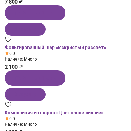
7 800 ₽
Купить в 1 клик
В корзину
Фольгированный шар «Искристый рассвет»
0.0
Наличие:
Много
2 100 ₽
Купить в 1 клик
В корзину
Композиция из шаров «Цветочное сияние»
0.0
Наличие:
Много