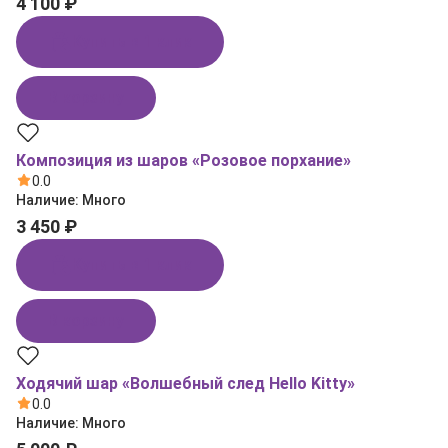
4 100 ₽
Купить в 1 клик
В корзину
Композиция из шаров «Розовое порхание»
0.0
Наличие:
Много
3 450 ₽
Купить в 1 клик
В корзину
Ходячий шар «Волшебный след Hello Kitty»
0.0
Наличие:
Много