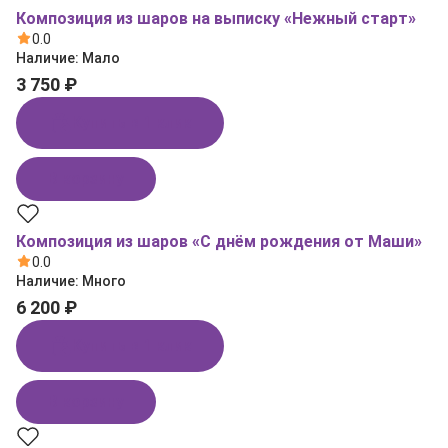
Композиция из шаров на выписку «Нежный старт»
0.0
Наличие:
Мало
3 750 ₽
Купить в 1 клик
В корзину
Композиция из шаров «С днём рождения от Маши»
0.0
Наличие:
Много
6 200 ₽
Купить в 1 клик
В корзину