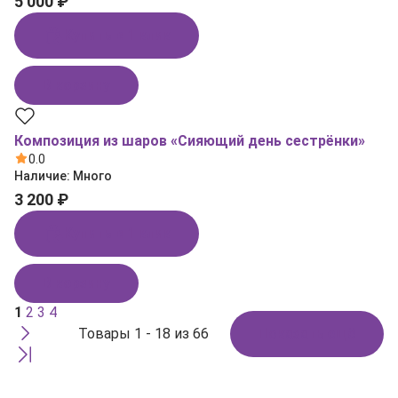
5 000 ₽
Купить в 1 клик
В корзину
Композиция из шаров «Сияющий день сестрёнки»
0.0
Наличие:
Много
3 200 ₽
Купить в 1 клик
В корзину
1
2
3
4
Товары 1 - 18 из 66
Показать ещё