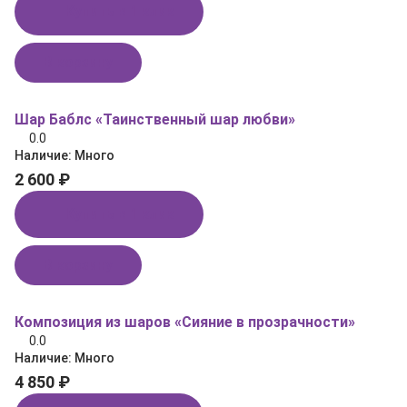
Купить в 1 клик
В корзину
Шар Баблс «Таинственный шар любви»
0.0
Наличие:
Много
2 600 ₽
Купить в 1 клик
В корзину
Композиция из шаров «Сияние в прозрачности»
0.0
Наличие:
Много
4 850 ₽