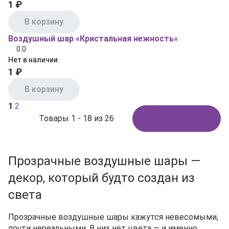
1 ₽
В корзину
Воздушный шар «Кристальная нежность»
0.0
Нет в наличии
1 ₽
В корзину
1
2
Товары 1 - 18 из 26
Показать ещё
Прозрачные воздушные шары —
декор, который будто создан из
света
Прозрачные воздушные шары кажутся невесомыми,
почти нереальными. В них нет цвета — и именно