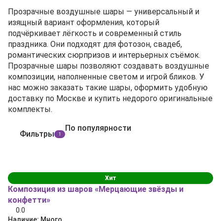
Прозрачные воздушные шары — универсальный и
изящный вариант оформления, который
подчёркивает лёгкость и современный стиль
праздника. Они подходят для фотозон, свадеб,
романтических сюрпризов и интерьерных съёмок.
Прозрачные шары позволяют создавать воздушные
композиции, наполненные светом и игрой бликов. У
нас можно заказать такие шары, оформить удобную
доставку по Москве и купить недорого оригинальные
комплекты.
По популярности
Фильтры
1
Хит
Композиция из шаров «Мерцающие звёзды и
конфетти»
0.0
Наличие:
Много