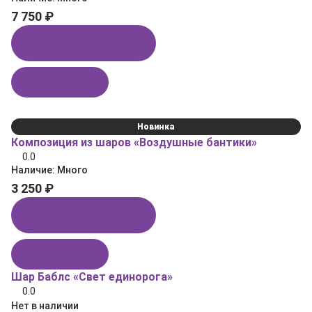
7 750 ₽
Купить в 1 клик
В корзину
Новинка
Композиция из шаров «Воздушные бантики»
0.0
Наличие:
Много
3 250 ₽
Купить в 1 клик
В корзину
Шар Баблс «Свет единорога»
0.0
Нет в наличии