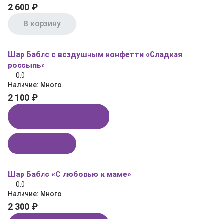
2 600 ₽
В корзину
Шар Баблс с воздушным конфетти «Сладкая
россыпь»
0.0
Наличие:
Много
2 100 ₽
Купить в 1 клик
В корзину
Шар Баблс «С любовью к маме»
0.0
Наличие:
Много
2 300 ₽