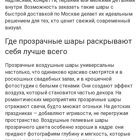
надписями, конфетти, перьями или мелкими деталями
внутри. Возможность заказать такие шары с
быстрой доставкой по Москве делает их идеальным
решением для тех, кто ценит свежий, современный
визуал.
Где прозрачные шары раскрывают
себя лучше всего
Прозрачные воздушные шары универсальны
настолько, что одинаково красиво смотрятся и в
роскошных свадебных залах, и в крошечной
фотостудии с белыми стенами. Они создают эффект
воздуха, который становится частью декора. На
романтических мероприятиях прозрачные шары
отражают свечи, будто множат огоньки. На детских
праздниках — добавляют игривости, не перегружая
пространство. Воздушные гелиевые шары
прозрачного цвета особенно хороши в кадре: они
придают фотографиям глубину и мягкость, которые