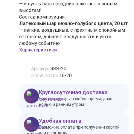
— и пусть ваш праздник взлетает к новым
высотам!
Состав композиции:
Латексный шар нежно-голубого цвета, 20 шт
— лёгкие, воздушные, с приятным спокойным
оттенком, добавят воздушности и уюта
любому событию
Характеристики
Артикул:
RSS-20
Количество:
16-20
Круглосуточная доставка
Привезем шары в любое время, даже
ночью и ранним утром
Удобная оплата
Возможна оплата при получении картой
или по qr-коду