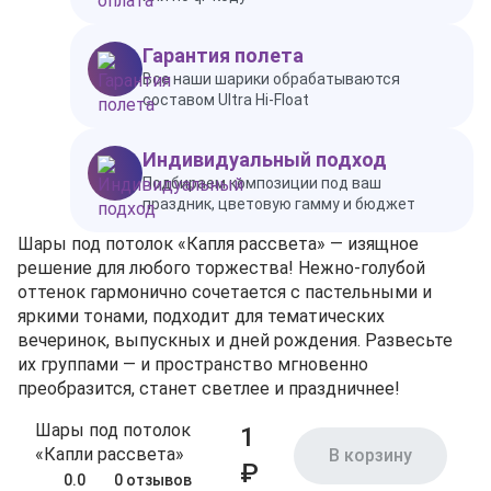
Гарантия полета
Все наши шарики обрабатываются
составом Ultra Hi-Float
Индивидуальный подход
Подбираем композиции под ваш
праздник, цветовую гамму и бюджет
Шары под потолок «Капля рассвета» — изящное
решение для любого торжества! Нежно‑голубой
оттенок гармонично сочетается с пастельными и
яркими тонами, подходит для тематических
вечеринок, выпускных и дней рождения. Развесьте
их группами — и пространство мгновенно
преобразится, станет светлее и праздничнее!
Шары под потолок
1
«Капли рассвета»
В корзину
₽
0.0
0 отзывов