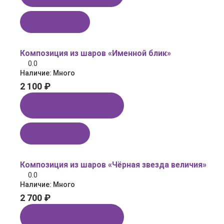
В корзину
Композиция из шаров «Именной блик»
0.0
Наличие:
Много
2 100 ₽
Купить в 1 клик
В корзину
Композиция из шаров «Чёрная звезда величия»
0.0
Наличие:
Много
2 700 ₽
Купить в 1 клик