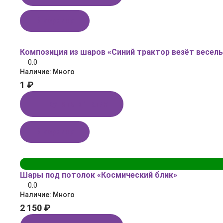
В корзину
Композиция из шаров «Синий трактор везёт весель
0.0
Наличие:
Много
1 ₽
Купить в 1 клик
В корзину
Шары под потолок «Космический блик»
0.0
Наличие:
Много
2 150 ₽