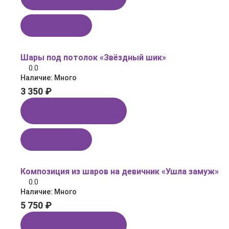
В корзину
Шары под потолок «Звёздный шик»
0.0
Наличие:
Много
3 350 ₽
Купить в 1 клик
В корзину
Композиция из шаров на девичник «Ушла замуж»
0.0
Наличие:
Много
5 750 ₽
Купить в 1 клик