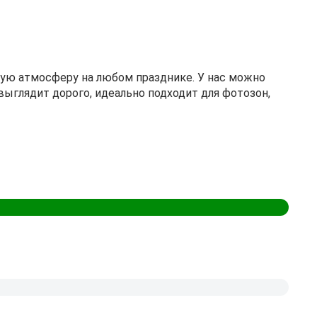
ю атмосферу на любом празднике. У нас можно
ыглядит дорого, идеально подходит для фотозон,