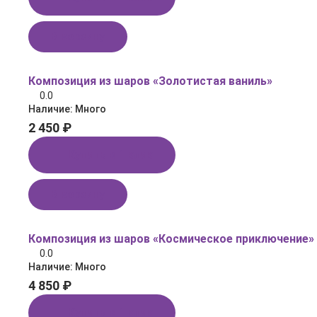
В корзину
Композиция из шаров «Золотистая ваниль»
0.0
Наличие:
Много
2 450 ₽
Купить в 1 клик
В корзину
Композиция из шаров «Космическое приключение»
0.0
Наличие:
Много
4 850 ₽
Купить в 1 клик