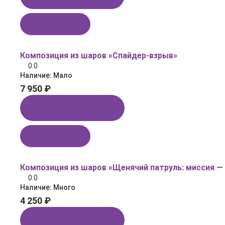
В корзину
Композиция из шаров «Спайдер‑взрыв»
0.0
Наличие:
Мало
7 950 ₽
Купить в 1 клик
В корзину
Композиция из шаров «Щенячий патруль: миссия —
0.0
Наличие:
Много
4 250 ₽
Купить в 1 клик