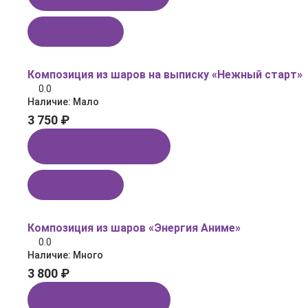
В корзину
Композиция из шаров на выписку «Нежный старт»
0.0
Наличие:
Мало
3 750 ₽
Купить в 1 клик
В корзину
Композиция из шаров «Энергия Аниме»
0.0
Наличие:
Много
3 800 ₽
Купить в 1 клик