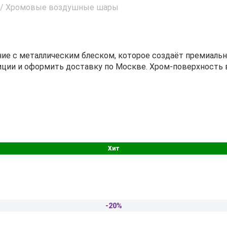
/
Хромовые воздушные шары
 с металлическим блеском, которое создаёт премиальну
ции и оформить доставку по Москве. Хром-поверхность в
Хит
-20%