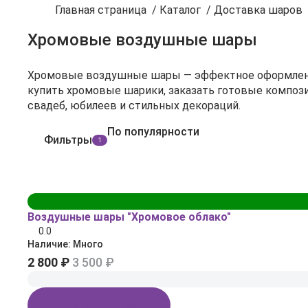
Главная страница
/
Каталог
/
Доставка шаров
Хромовые воздушные шары
Хромовые воздушные шары — эффектное оформление
купить хромовые шарики, заказать готовые компози
свадеб, юбилеев и стильных декораций.
По популярности
Фильтры
1
Воздушные шары "Хромовое облако"
0.0
Наличие:
Много
2 800 ₽
3 500 ₽
Купить в 1 клик