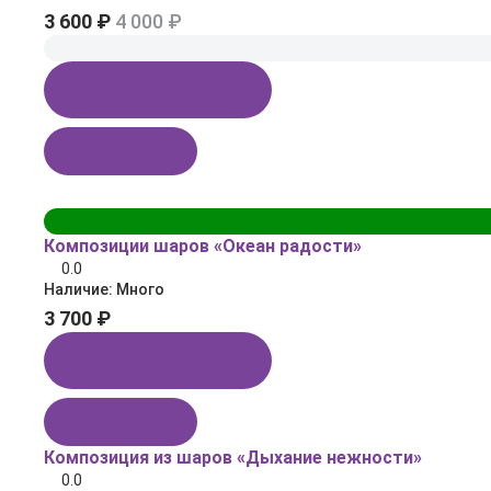
3 600 ₽
4 000 ₽
Купить в 1 клик
В корзину
Композиции шаров «Океан радости»
0.0
Наличие:
Много
3 700 ₽
Купить в 1 клик
В корзину
Композиция из шаров «Дыхание нежности»
0.0