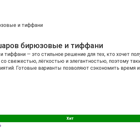
юзовые и тиффани
шаров бирюзовые и тиффани
тиффани — это стильное решение для тех, кто хочет пол
со свежестью, лёгкостью и элегантностью, поэтому таки
иятий. Готовые варианты позволяют сэкономить время и 
Хит
»