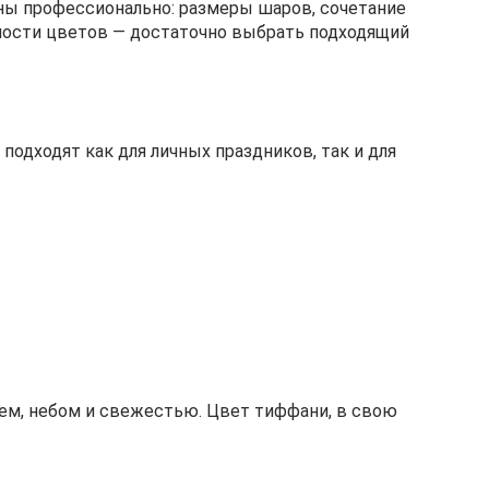
аны профессионально: размеры шаров, сочетание
имости цветов — достаточно выбрать подходящий
дходят как для личных праздников, так и для
ем, небом и свежестью. Цвет тиффани, в свою