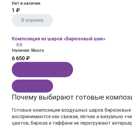
Нет в наличии
1 ₽
В корзину
Композиция из шаров «Бирюзовый шик»
0.0
Наличие:
Много
6 650 ₽
Купить в 1 клик
В корзину
Почему выбирают готовые композ
Готовые композиции воздушных шаров бирюзовые и 
воспринимаются как свежие, лёгкие и визуально «чи
цветов, бирюза и тиффани не перегружают интерьер,