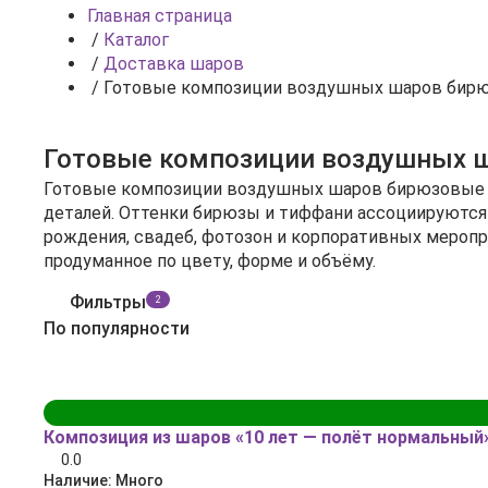
Главная страница
/
Каталог
/
Доставка шаров
/
Готовые композиции воздушных шаров бир
Готовые композиции воздушных 
Готовые композиции воздушных шаров бирюзовые и 
деталей. Оттенки бирюзы и тиффани ассоциируются 
рождения, свадеб, фотозон и корпоративных меропр
продуманное по цвету, форме и объёму.
Фильтры
2
По популярности
Композиция из шаров «10 лет — полёт нормальный
0.0
Наличие:
Много