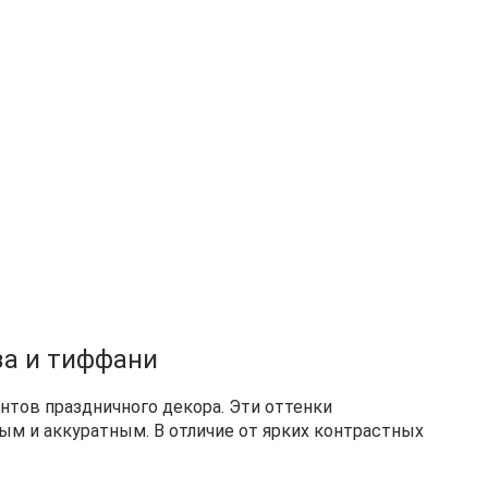
за и тиффани
тов праздничного декора. Эти оттенки
ым и аккуратным. В отличие от ярких контрастных