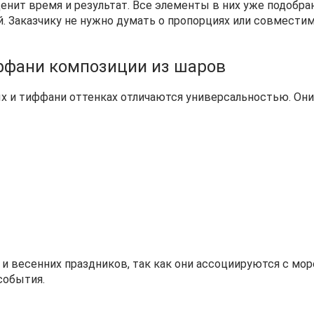
ценит время и результат. Все элементы в них уже подобр
й. Заказчику не нужно думать о пропорциях или совмест
ффани композиции из шаров
 тиффани оттенках отличаются универсальностью. Они по
 весенних праздников, так как они ассоциируются с мор
события.