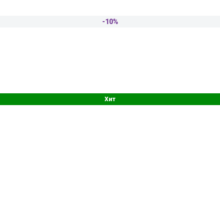
-10%
Хит