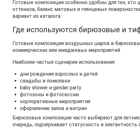
Готовые композиции особенно удобны для тех, кто 
оттенков, баланс матовых и глянцевых поверхносте
вариант из каталога.
Где используются бирюзовые и ти
Готовые композиции воздушных шаров в бирюзовых и
коммерческих или имиджевых мероприятий.
Наиболее частые сценарии использования:
дни рождения взрослых и детей
свадьбы и помолвки
baby shower и gender party
фотозоны и фотосессии
корпоративные мероприятия
оформление залов и витрин
Бирюзовые композиции часто выбирают для летних и
очередь, подчёркивает статусность и элегантность 