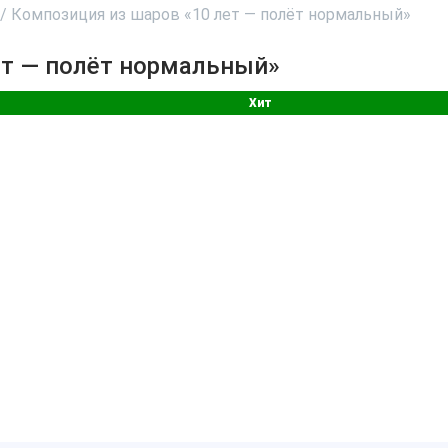
/
Композиция из шаров «10 лет — полёт нормальный»
ет — полёт нормальный»
Хит