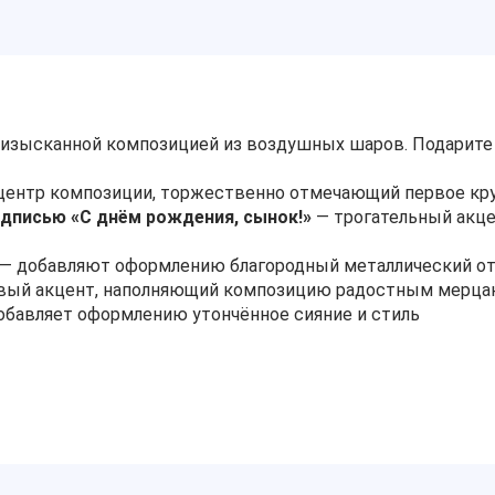
а изысканной композицией из воздушных шаров. Подарит
центр композиции, торжественно отмечающий первое кру
дписью «С днём рождения, сынок!»
— трогательный акц
— добавляют оформлению благородный металлический о
вый акцент, наполняющий композицию радостным мерца
бавляет оформлению утончённое сияние и стиль