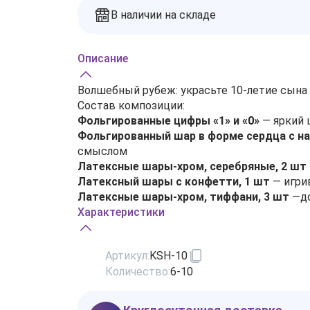
В наличии на складе
Описание
Волшебный рубеж: украсьте 10‑летие сын
Состав композиции:
Фольгированные цифры «1» и «0»
— яркий 
Фольгированный шар в форме сердца с на
смыслом
Латексные шары-хром, серебряные, 2 шт
Латексный шары с конфетти, 1 шт
— игри
Латексные шары-хром, тиффани, 3 шт
—до
Характеристики
Артикул:
KSH-10
Количество:
6-10