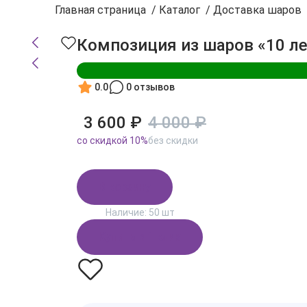
Главная страница
/
Каталог
/
Доставка шаров
Композиция из шаров «10 л
0.0
0 отзывов
3 600 ₽
4 000 ₽
cо скидкой 10%
без скидки
В корзину
Наличие:
50 шт
Купить в 1 клик