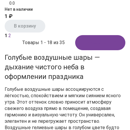
0.0
Нет в наличии
1 ₽
В корзину
1
2
Товары 1 - 18 из 35
Показать ещё
Голубые воздушные шары —
дыхание чистого неба в
оформлении праздника
Голубые воздушные шары ассоциируются с
лёгкостью, спокойствием и мягким сиянием ясного
утра. Этот оттенок словно приносит атмосферу
свежего воздуха прямо в помещение, создавая
гармонию и визуальную чистоту. Он универсален,
элегантен и не перегружает пространство.
Воздушные гелиевые шары в голубом цвете будто