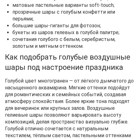
матовые пастельные варианты soft-touch;
прозрачные шары с голубым конфетти или
перьями;
большие шары-гиганты для фотозон;
букеты из шаров гелевых в голубой палитре;
сочетания голубого с белым, серебристым,
золотым и мятным оттенком.
Как подобрать голубые воздушные
шары под настроение праздника
Голубой цвет многогранен — от лёгкого дымчатого до
насыщенного аквамарина. Мягкие оттенки подойдут
для романтических и семейных событий, создавая
атмосферу спокойствия. Более яркие тона подходят
для вечеринок или крупных залов. Воздушные
гелиевые шары позволяют варьировать высоту
композиций, делая пространство визуально глубже.
Голубой отлично сочетается с натуральным
текстилем, тёплым светом, пастельными оттенками