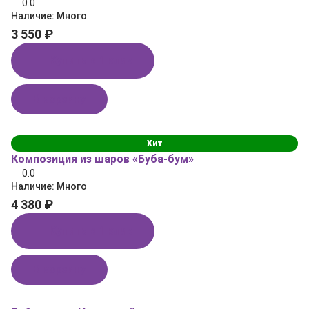
0.0
Наличие:
Много
3 550 ₽
Купить в 1 клик
В корзину
Хит
Композиция из шаров «Буба‑бум»
0.0
Наличие:
Много
4 380 ₽
Купить в 1 клик
В корзину