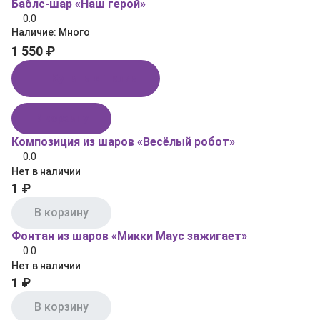
Баблс-шар «Наш герой»
0.0
Наличие:
Много
1 550 ₽
Купить в 1 клик
В корзину
Композиция из шаров «Весёлый робот»
0.0
Нет в наличии
1 ₽
В корзину
Фонтан из шаров «Микки Маус зажигает»
0.0
Нет в наличии
1 ₽
В корзину