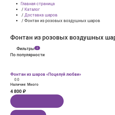
Главная страница
/
Каталог
/
Доставка шаров
/
Фонтан из розовых воздушных шаров
Фонтан из розовых воздушных ша
Фильтры
2
По популярности
Фонтан из шаров «Поцелуй любви»
0.0
Наличие:
Много
4 800 ₽
Купить в 1 клик