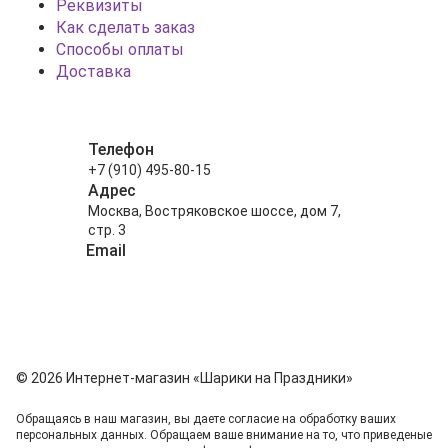
Реквизиты
Как сделать заказ
Способы оплаты
Доставка
Телефон
+7 (910) 495-80-15
Адрес
Москва, Востряковское шоссе, дом 7,
стр. 3
Email
info@shariki-na-prazdniki.ru
© 2026 Интернет-магазин «Шарики на Праздники»
Обращаясь в наш магазин, вы даете согласие на обработку ваших
персональных данных. Oбращаем вaше внимaние нa то, что пpиведеные