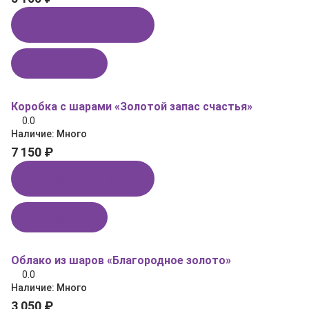
Купить в 1 клик
В корзину
Коробка с шарами «Золотой запас счастья»
0.0
Наличие:
Много
7 150 ₽
Купить в 1 клик
В корзину
Облако из шаров «Благородное золото»
0.0
Наличие:
Много
3 050 ₽