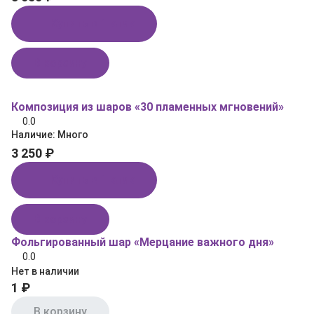
Купить в 1 клик
В корзину
Композиция из шаров «30 пламенных мгновений»
0.0
Наличие:
Много
3 250 ₽
Купить в 1 клик
В корзину
Фольгированный шар «Мерцание важного дня»
0.0
Нет в наличии
1 ₽
В корзину