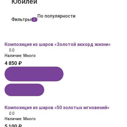
Юбилей
По популярности
Фильтры
2
Композиция из шаров «Золотой аккорд жизни»
0.0
Наличие:
Много
4 850 ₽
Купить в 1 клик
В корзину
Композиция из шаров «50 золотых мгновений»
0.0
Наличие:
Много
5 100 ₽