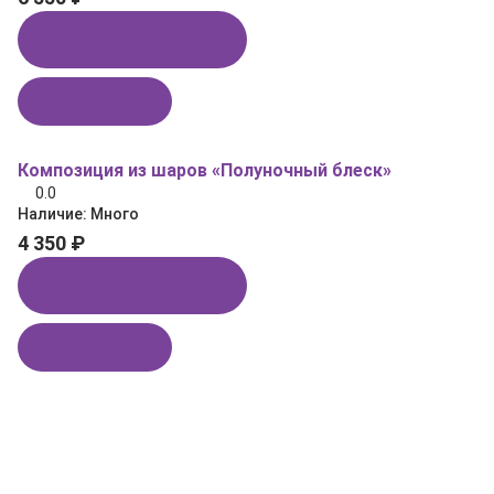
Купить в 1 клик
В корзину
Композиция из шаров «Полуночный блеск»
0.0
Наличие:
Много
4 350 ₽
Купить в 1 клик
В корзину