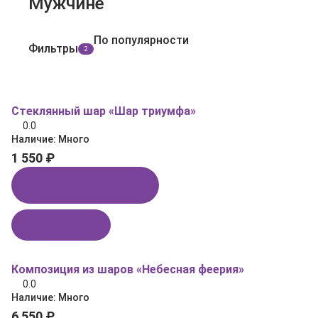
Мужчине
По популярности
Фильтры
2
Стеклянный шар «Шар триумфа»
0.0
Наличие:
Много
1 550 ₽
Купить в 1 клик
В корзину
Композиция из шаров «Небесная феерия»
0.0
Наличие:
Много
6 550 ₽