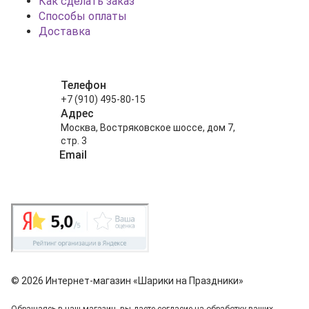
Как сделать заказ
Способы оплаты
Доставка
Телефон
+7 (910) 495-80-15
Адрес
Москва, Востряковское шоссе, дом 7,
стр. 3
Email
info@shariki-na-prazdniki.ru
© 2026 Интернет-магазин «Шарики на Праздники»