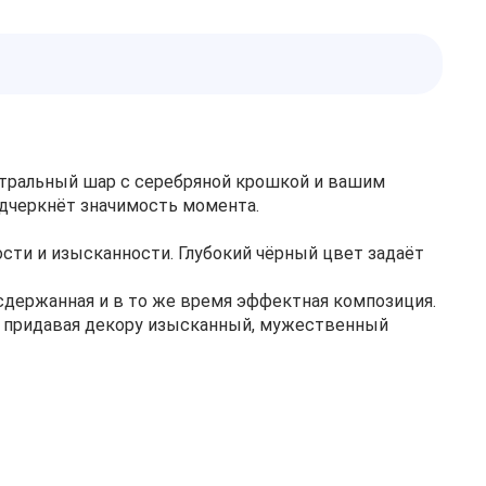
тральный шар с серебряной крошкой и вашим
одчеркнёт значимость момента.
сти и изысканности. Глубокий чёрный цвет задаёт
сдержанная и в то же время эффектная композиция.
, придавая декору изысканный, мужественный