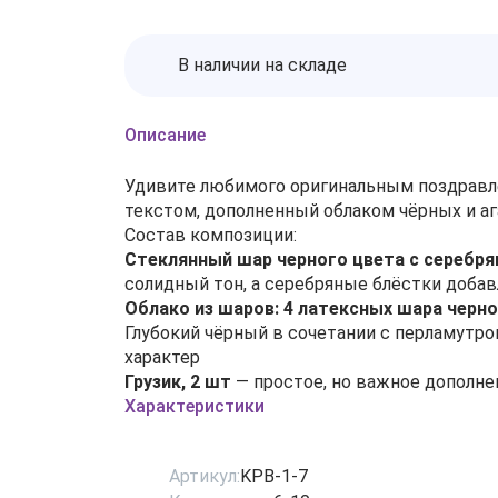
В наличии на складе
Описание
Удивите любимого оригинальным поздравл
текстом, дополненный облаком чёрных и а
Состав композиции:
Стеклянный шар черного цвета с серебря
солидный тон, а серебряные блёстки добав
Облако из шаров: 4 латексных шара черно
Глубокий чёрный в сочетании с перламутр
характер
Грузик, 2 шт
— простое, но важное дополне
Характеристики
Артикул:
KPB-1-7