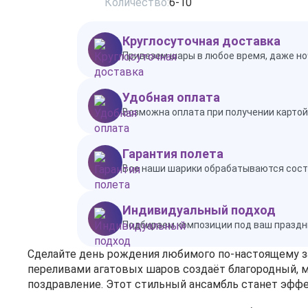
Количество:
6-10
Круглосуточная доставка
Привезем шары в любое время, даже но
Удобная оплата
Возможна оплата при получении картой 
Гарантия полета
Все наши шарики обрабатываются состав
Индивидуальный подход
Подбираем композиции под ваш праздн
Сделайте день рождения любимого по‑настоящему з
переливами агатовых шаров создаёт благородный, м
поздравление. Этот стильный ансамбль станет эффе