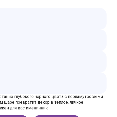
тание глубокого чёрного цвета с перламутровыми
м шаре превратит декор в тёплое, личное
жен для вас именинник.