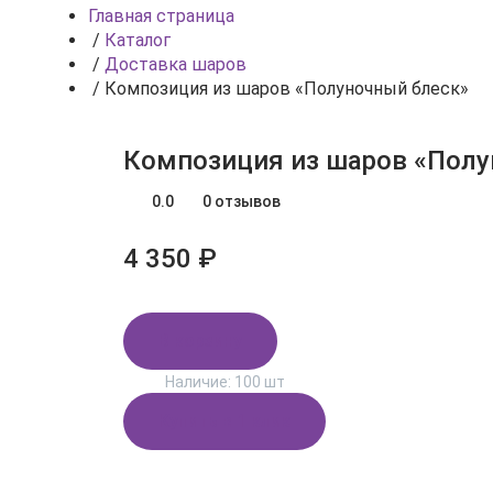
Главная страница
/
Каталог
/
Доставка шаров
/
Композиция из шаров «Полуночный блеск»
Композиция из шаров «Полу
0.0
0 отзывов
4 350 ₽
В корзину
Наличие:
100 шт
Купить в 1 клик