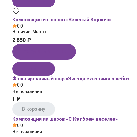
В корзину
Композиция из шаров «Весёлый Коржик»
0.0
Наличие:
Много
2 850 ₽
Купить в 1 клик
В корзину
Фольгированный шар «Звезда сказочного неба»
0.0
Нет в наличии
1 ₽
В корзину
Композиция из шаров «С Кэтбоем веселее»
0.0
Нет в наличии