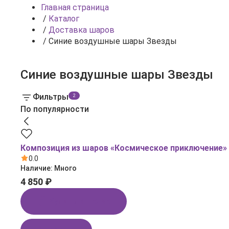
Главная страница
/
Каталог
/
Доставка шаров
/
Синие воздушные шары Звезды
Синие воздушные шары Звезды
Фильтры
2
По популярности
Композиция из шаров «Космическое приключение»
0.0
Наличие:
Много
4 850 ₽
Купить в 1 клик