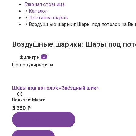
Главная страница
/
Каталог
/
Доставка шаров
/
Воздушные шарики: Шары под потолок на Вы
Фильтры
2
По популярности
Шары под потолок «Звёздный шик»
0.0
Наличие:
Много
3 350 ₽
Купить в 1 клик