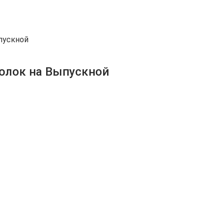
пускной
Воздушные шарики: Шары под потолок на Выпускной