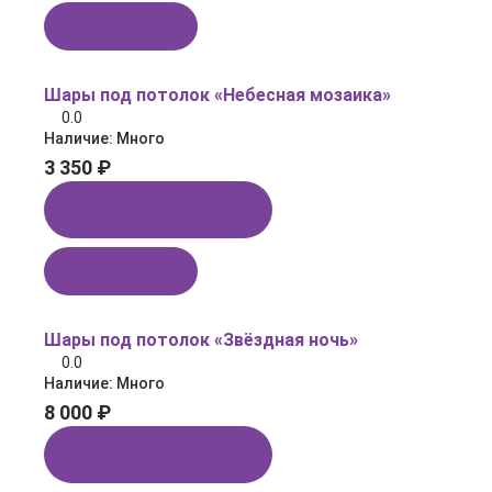
В корзину
Шары под потолок «Небесная мозаика»
0.0
Наличие:
Много
3 350 ₽
Купить в 1 клик
В корзину
Шары под потолок «Звёздная ночь»
0.0
Наличие:
Много
8 000 ₽
Купить в 1 клик