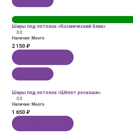
В корзину
Шары под потолок «Космический блик»
0.0
Наличие:
Много
2 150 ₽
Купить в 1 клик
В корзину
Шары под потолок «Шёпот роскоши»
0.0
Наличие:
Много
1 650 ₽
Купить в 1 клик