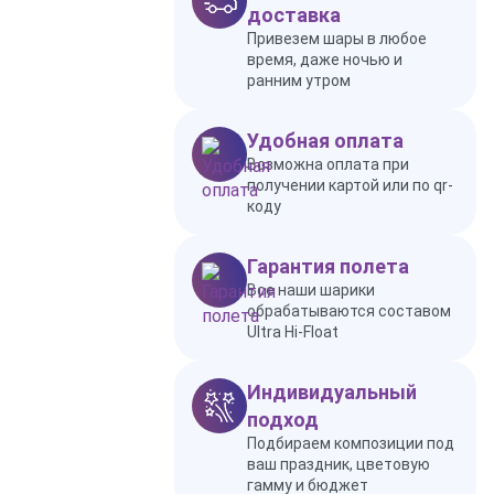
доставка
Привезем шары в любое
время, даже ночью и
ранним утром
Удобная оплата
Возможна оплата при
получении картой или по qr-
коду
Гарантия полета
Все наши шарики
обрабатываются составом
Ultra Hi-Float
Индивидуальный
подход
Подбираем композиции под
ваш праздник, цветовую
гамму и бюджет