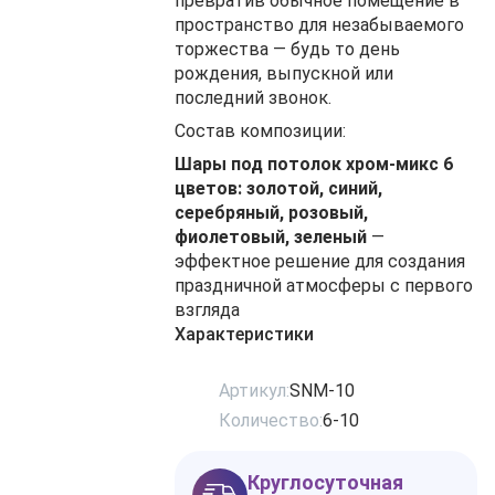
превратив обычное помещение в
пространство для незабываемого
торжества — будь то день
рождения, выпускной или
последний звонок.
Состав композиции:
Шары под потолок хром-микс 6
цветов: золотой, синий,
серебряный, розовый,
фиолетовый, зеленый
—
эффектное решение для создания
праздничной атмосферы с первого
взгляда
Характеристики
Артикул:
SNM-10
Количество:
6-10
Круглосуточная