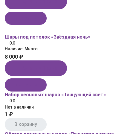
Купить в 1 клик
В корзину
Шары под потолок «Звёздная ночь»
0.0
Наличие:
Много
8 000 ₽
Купить в 1 клик
В корзину
Набор неоновых шаров «Танцующий свет»
0.0
Нет в наличии
1 ₽
В корзину