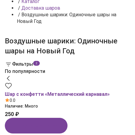
/
Каталог
/
Доставка шаров
/
Воздушные шарики: Одиночные шары на
Новый Год
Воздушные шарики: Одиночные
шары на Новый Год
Фильтры
2
По популярности
Шар с конфетти «Металлический карнавал»
0.0
Наличие:
Много
250 ₽
Купить в 1 клик