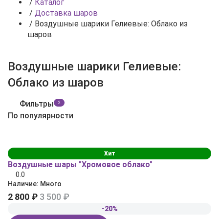
/
Каталог
/
Доставка шаров
/
Воздушные шарики Гелиевые: Облако из
шаров
Воздушные шарики Гелиевые:
Облако из шаров
Фильтры
2
По популярности
Хит
Воздушные шары "Хромовое облако"
0.0
Наличие:
Много
2 800 ₽
3 500 ₽
-20%