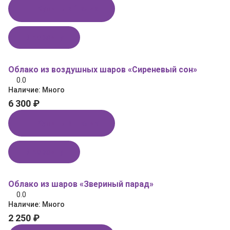
Купить в 1 клик
В корзину
Облако из воздушных шаров «Сиреневый сон»
0.0
Наличие:
Много
6 300 ₽
Купить в 1 клик
В корзину
Облако из шаров «Звериный парад»
0.0
Наличие:
Много
2 250 ₽