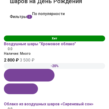
шаров на День Рождения
По популярности
Фильтры
2
Хит
Воздушные шары "Хромовое облако"
0.0
Наличие:
Много
2 800 ₽
3 500 ₽
-20%
Купить в 1 клик
В корзину
Облако из воздушных шаров «Сиреневый сон»