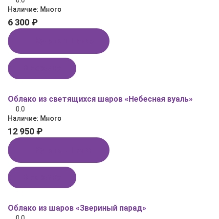
0.0
Наличие:
Много
6 300 ₽
Купить в 1 клик
В корзину
Облако из светящихся шаров «Небесная вуаль»
0.0
Наличие:
Много
12 950 ₽
Купить в 1 клик
В корзину
Облако из шаров «Звериный парад»
0.0