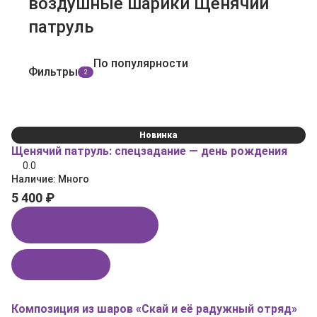
воздушные шарики Щенячий
патруль
По популярности
Фильтры
2
Новинка
Щенячий патруль: спецзадание — день рождения
0.0
Наличие:
Много
5 400 ₽
Купить в 1 клик
В корзину
Композиция из шаров «Скай и её радужный отряд»