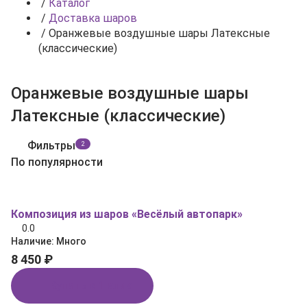
/
Каталог
/
Доставка шаров
/
Оранжевые воздушные шары Латексные
(классические)
Оранжевые воздушные шары
Латексные (классические)
Фильтры
2
По популярности
Композиция из шаров «Весёлый автопарк»
0.0
Наличие:
Много
8 450 ₽
Купить в 1 клик