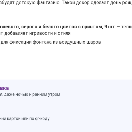
збудят детскую фантазию. Такой декор сделает день рож
жевого, серого и белого цветов с принтом, 9 шт
— тёпл
т добавляет игривости и стиля
для фиксации фонтана из воздушных шаров
вка
я, даже ночью и ранним утром
ии картой или по qr-коду