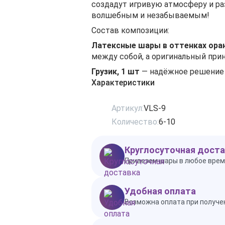
создадут игривую атмосферу и ра
волшебным и незабываемым!
Состав композиции:
Латексные шары в оттенках оран
между собой, а оригинальный прин
Грузик, 1 шт
— надёжное решение 
Характеристики
Артикул:
VLS-9
Количество:
6-10
Круглосуточная доста
Привезем шары в любое врем
Удобная оплата
Возможна оплата при получен