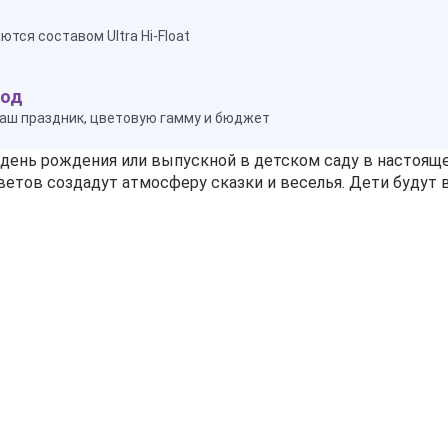
тся составом Ultra Hi-Float
ход
аш праздник, цветовую гамму и бюджет
день рождения или выпускной в детском саду в настоящ
ветов создадут атмосферу сказки и веселья. Дети будут в