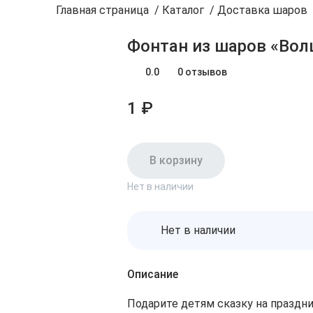
Главная страница
/
Каталог
/
Доставка шаров
Фонтан из шаров «Во
0.0
0 отзывов
1 ₽
В корзину
Нет в наличии
Нет в наличии
Описание
Подарите детям сказку на праздн