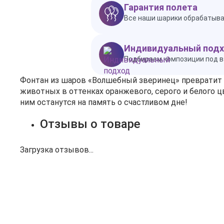
Гарантия полета
Все наши шарики обрабатываю
Индивидуальный под
Подбираем композиции под в
Фонтан из шаров «Волшебный зверинец» превратит 
животных в оттенках оранжевого, серого и белого ц
ним останутся на память о счастливом дне!
Отзывы о товаре
Загрузка отзывов...