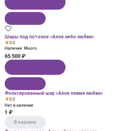
Купить в 1 клик
В корзину
Шары под потолок «Алое небо любви»
0.0
Наличие:
Много
65 500 ₽
Купить в 1 клик
В корзину
Фольгированный шар «Алое пламя любви»
0.0
Нет в наличии
1 ₽
В корзину