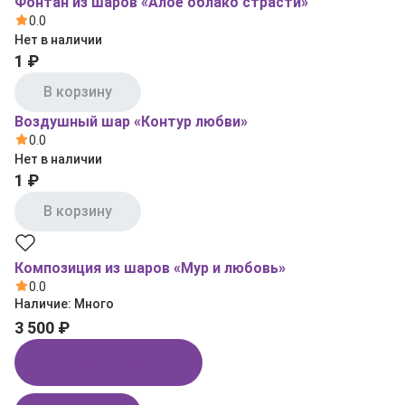
Фонтан из шаров «Алое облако страсти»
0.0
Нет в наличии
1 ₽
В корзину
Воздушный шар «Контур любви»
0.0
Нет в наличии
1 ₽
В корзину
Композиция из шаров «Мур и любовь»
0.0
Наличие:
Много
3 500 ₽
Купить в 1 клик