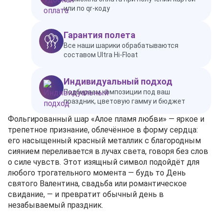
или по qr-коду
Гарантия полета
Все наши шарики обрабатываются
составом Ultra Hi-Float
Индивидуальный подход
Подбираем композиции под ваш
праздник, цветовую гамму и бюджет
Фольгированный шар «Алое пламя любви» — яркое и
трепетное признание, облечённое в форму сердца:
его насыщенный красный металлик с благородным
сиянием переливается в лучах света, говоря без слов
о силе чувств. Этот изящный символ подойдёт для
любого трогательного момента — будь то День
святого Валентина, свадьба или романтическое
свидание, — и превратит обычный день в
незабываемый праздник.