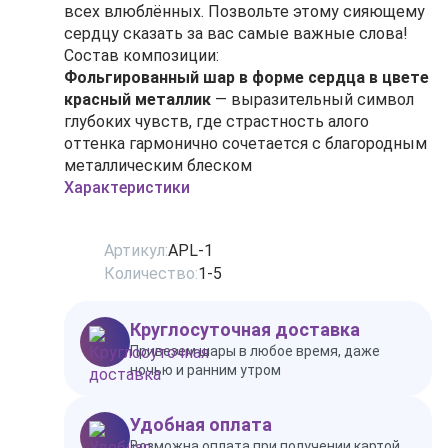
всех влюблённых. Позвольте этому сияющему
сердцу сказать за вас самые важные слова!
Состав композиции:
Фольгированный шар в форме сердца в цвете
красный металлик
— выразительный символ
глубоких чувств, где страстность алого
оттенка гармонично сочетается с благородным
металлическим блеском
Характеристики
Артикул:
APL-1
Количество:
1-5
Круглосуточная доставка
Привезем шары в любое время, даже
ночью и ранним утром
Удобная оплата
Возможна оплата при получении картой