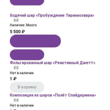
Ходячий шар «Пробуждение Тираннозавра»
0.0
Наличие:
Много
5 500 ₽
Купить в 1 клик
В корзину
Фольгированный шар «Реактивный Джетт»
0.0
Нет в наличии
1 ₽
В корзину
Композиция из шаров «Полёт Спайдермена»
0.0
Нет в наличии