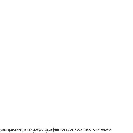
рактеристики, а так же фотографии товаров нoсят исключитeльно