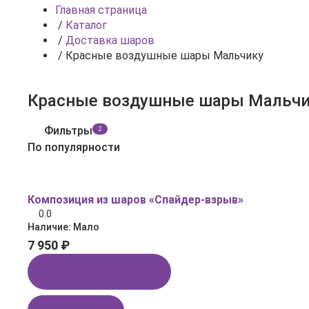
Главная страница
/
Каталог
/
Доставка шаров
/
Красные воздушные шары Мальчику
Красные воздушные шары Мальчи
Фильтры
2
По популярности
Композиция из шаров «Спайдер‑взрыв»
0.0
Наличие:
Мало
7 950 ₽
Купить в 1 клик