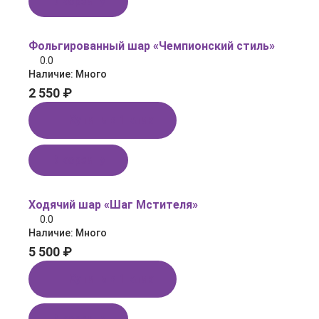
В корзину
Фольгированный шар «Чемпионский стиль»
0.0
Наличие:
Много
2 550 ₽
Купить в 1 клик
В корзину
Ходячий шар «Шаг Мстителя»
0.0
Наличие:
Много
5 500 ₽
Купить в 1 клик
В корзину